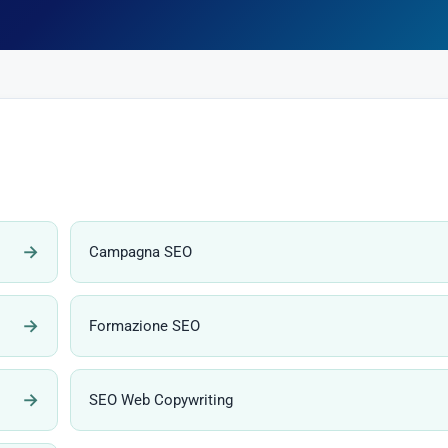
→
Campagna SEO
→
Formazione SEO
→
SEO Web Copywriting