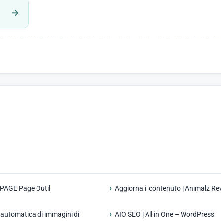
→
-PAGE Page Outil
Aggiorna il contenuto | Animalz Re
automatica di immagini di
AIO SEO | All in One – WordPress