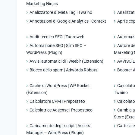
Marketing Ninjas
Analizzatore di Meta Tag | Twaino
Analizzat
Annotazioni di Google Analytics | Context
Apri e co
Audit tecnico SEO | Zadroweb
Automazio
Automazione SEO | Slim SEO –
Autore de
WordPress (Plugin)
Marketing 
Avvisi automatici di | Weeblr (Extension)
AVVISO 
Blocco dello spam | Adwords Robots
Booster 
Cache di WordPress | WP Rocket
Calcolato
(Extension)
Twaino
Calcolatore CPM | Prepostseo
Calcolato
Calcolatrice Adsense | Prepostseo
Cambia a
Store (Exte
Caricamento degli script | Assets
Cartella c
Manager – WordPress (Plugin)