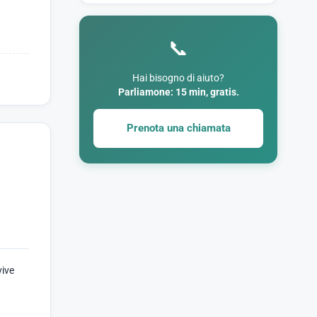
📞
Hai bisogno di aiuto?
Parliamone: 15 min, gratis.
Prenota una chiamata
vive