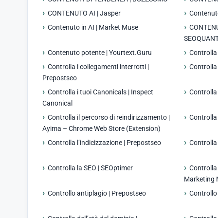
CONTENUTO AI | Jasper
Contenuto
Contenuto in AI | Market Muse
CONTENU
SEOQUAN
Contenuto potente | Yourtext.Guru
Controlla
Controlla i collegamenti interrotti |
Controlla
Prepostseo
Controlla i tuoi Canonicals | Inspect
Controlla 
Canonical
Controlla il percorso di reindirizzamento |
Controlla 
Ayima – Chrome Web Store (Extension)
Controlla l’indicizzazione | Prepostseo
Controlla
Controlla la SEO | SEOptimer
Controlla
Marketing 
Controllo antiplagio | Prepostseo
Controllo