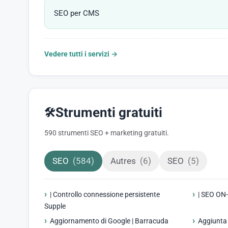
SEO per CMS
Vedere tutti i servizi →
Strumenti gratuiti
🛠️
590 strumenti SEO + marketing gratuiti.
SEO
(584)
Autres
(6)
SEO
(5)
| Controllo connessione persistente
| SEO ON
Supple
Aggiornamento di Google | Barracuda
Aggiunta 