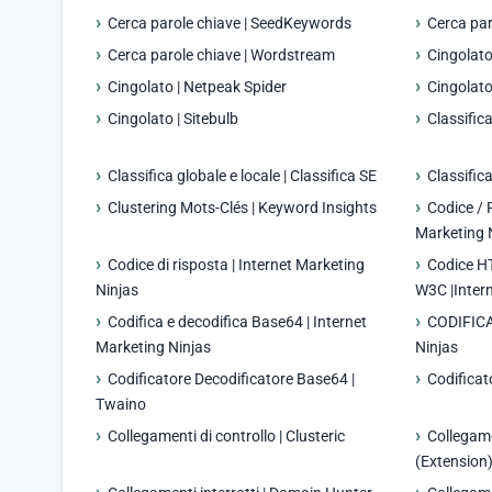
Cerca parole chiave | SeedKeywords
Cerca par
Cerca parole chiave | Wordstream
Cingolato
Cingolato | Netpeak Spider
Cingolato
Cingolato | Sitebulb
Classific
Classifica globale e locale | Classifica SE
Classifica
Clustering Mots-Clés | Keyword Insights
Codice / 
Marketing 
Codice di risposta | Internet Marketing
Codice H
Ninjas
W3C |Inter
Codifica e decodifica Base64 | Internet
CODIFICA
Marketing Ninjas
Ninjas
Codificatore Decodificatore Base64 |
Codificat
Twaino
Collegamenti di controllo | Clusteric
Collegame
(Extension