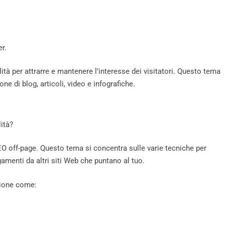
r.
lità per attrarre e mantenere l’interesse dei visitatori. Questo tema
e di blog, articoli, video e infografiche.
ità?
O off-page. Questo tema si concentra sulle varie tecniche per
amenti da altri siti Web che puntano al tuo.
zione come: