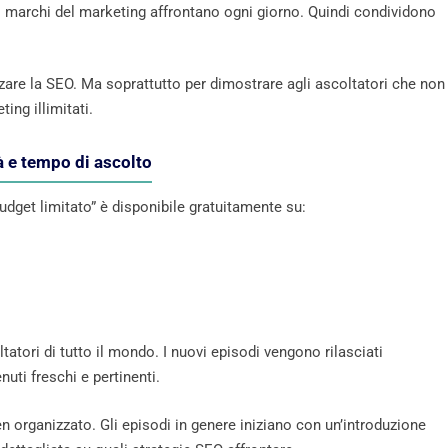
i marchi del marketing affrontano ogni giorno. Quindi condividono
zare la SEO. Ma soprattutto per dimostrare agli ascoltatori che non
ing illimitati.
à e tempo di ascolto
budget limitato” è disponibile gratuitamente su:
atori di tutto il mondo. I nuovi episodi vengono rilasciati
uti freschi e pertinenti.
n organizzato. Gli episodi in genere iniziano con un’introduzione