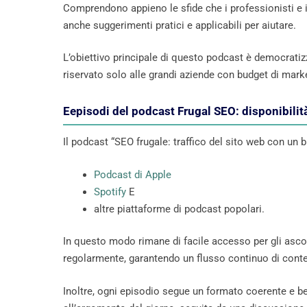
Comprendono appieno le sfide che i professionisti e 
anche suggerimenti pratici e applicabili per aiutare.
L’obiettivo principale di questo podcast è democratiz
riservato solo alle grandi aziende con budget di market
Eepisodi del podcast Frugal SEO: disponibilit
Il podcast “SEO frugale: traffico del sito web con un 
Podcast di Apple
Spotify
E
altre piattaforme di podcast popolari.
In questo modo rimane di facile accesso per gli ascolt
regolarmente, garantendo un flusso continuo di conten
Inoltre, ogni episodio segue un formato coerente e be