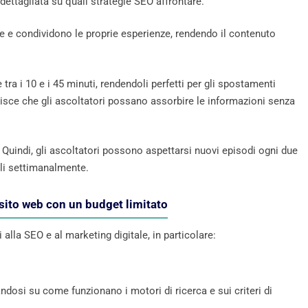
dettagliata su quali strategie SEO affrontare.
ale e condividono le proprie esperienze, rendendo il contenuto
 tra i 10 e i 45 minuti, rendendoli perfetti per gli spostamenti
tisce che gli ascoltatori possano assorbire le informazioni senza
. Quindi, gli ascoltatori possono aspettarsi nuovi episodi ogni due
ili settimanalmente.
l sito web con un budget limitato
lla SEO e al marketing digitale, in particolare:
osi su come funzionano i motori di ricerca e sui criteri di