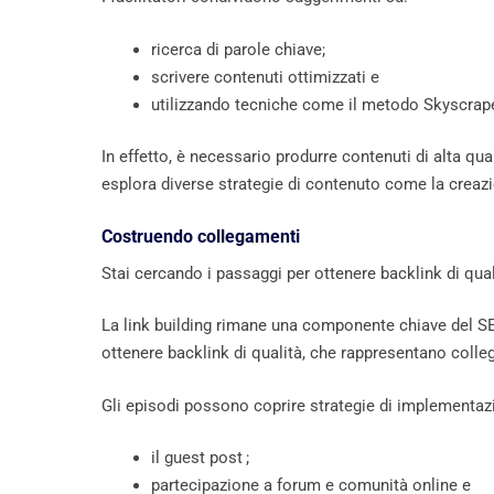
ricerca di parole chiave;
scrivere contenuti ottimizzati e
utilizzando tecniche come il metodo Skyscrape
In effetto, è necessario produrre contenuti di alta qua
esplora diverse strategie di contenuto come la creazion
Costruendo collegamenti
Stai cercando i passaggi per ottenere backlink di qual
La link building rimane una componente chiave del SE
ottenere backlink di qualità, che rappresentano colleg
Gli episodi possono coprire strategie di implementa
il guest post ;
partecipazione a forum e comunità online e