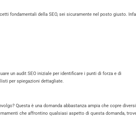
etti fondamentali della SEO, sei sicuramente nel posto giusto. Infat
are un audit SEO iniziale per identificare i punti di forza e di
listi per spiegazioni dettagliate.
involgo? Questa è una domanda abbastanza ampia che copre diversi
ornamenti che affrontino qualsiasi aspetto di questa domanda, trove