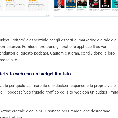
dget limitato” è essenziale per gli esperti di marketing digitale e gl
ompetenze. Fornisce loro consigli pratici e applicabili su vari
 conduttori di questo podcast, Gautam e Kieran, condividono le loro
cessibile.
del sito web con un budget limitato
nziale per qualsiasi marchio che desideri espandere la propria visibil
e. Il podcast “Seo frugale: traffico del sito web con un budget limita
rketing digitale e della SEO, nonché per i marchi che desiderano
 una fortuna.