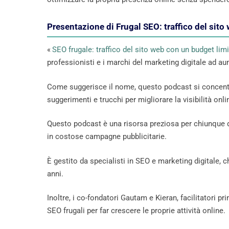
Presentazione di Frugal SEO: traffico del sito
«
SEO frugale: traffico del sito web con un budget lim
professionisti e i marchi del marketing digitale ad au
Come suggerisce il nome, questo podcast si concen
suggerimenti e trucchi per migliorare la visibilità on
Questo podcast è una risorsa preziosa per chiunque d
in costose campagne pubblicitarie.
È gestito da specialisti in SEO e marketing digitale
anni.
Inoltre, i co-fondatori Gautam e Kieran, facilitatori p
SEO frugali per far crescere le proprie attività online.