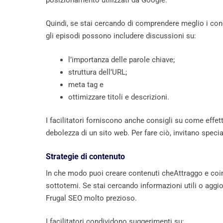
Quindi, se stai cercando di comprendere meglio i conc
gli episodi possono includere discussioni su:
l’importanza delle parole chiave;
struttura dell’URL;
meta tag e
ottimizzare titoli e descrizioni.
I facilitatori forniscono anche consigli su come effettu
debolezza di un sito web. Per fare ciò, invitano specia
Strategie di contenuto
In che modo puoi creare contenuti cheAttraggo e co
sottotemi. Se stai cercando informazioni utili o aggi
Frugal SEO molto prezioso.
I facilitatori condividono suggerimenti su: