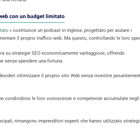
 web con un budget limitato
itato
» costituisce un podcast in inglese, progettato per aiutare i
mentare il proprio traffico web. Ma questo, controllando le loro spe
tra su strategie SEO economicamente vantaggiose, offrendo
line senza spendere una fortuna.
esideri ottimizzare il proprio sito Web senza investire pesantemen
, che condividono le loro conoscenze e competenze accumulate negli
rincipali, rimangono imprenditori esperti che hanno utilizzato strategi