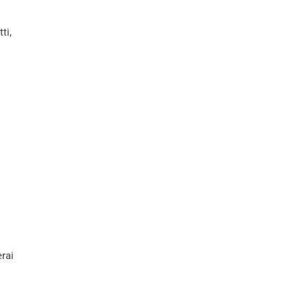
ti,
rai