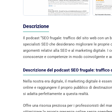
Descrizione
Il podcast “SEO frugale: traffico del sito web con un bu
specialisti SEO che desiderano migliorare le proprie c
argomenti relativi alla SEO e al marketing digitale. I
conoscenze e competenze in modo coinvolgente e ac
Descrizione del podcast SEO frugale: traffico 
Nella nostra era digitale, il marketing digitale è esse
online e raggiungere il proprio pubblico di destinazion
si adatta perfettamente a questa realtà.
Offre una risorsa preziosa per i professionisti del ma
ottimizzare la propria presenza online senza spendere