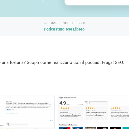
RISORSE
LINGUE
PREZZO
Podcast
Inglese
Libero
e una fortuna? Scopri come realizzarlo con il podcast Frugal SEO: