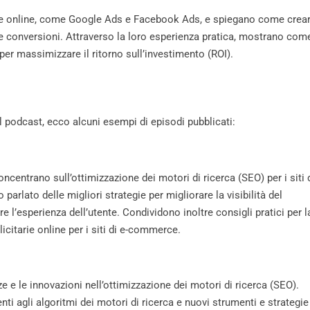
arie online, come Google Ads e Facebook Ads, e spiegano come crea
re conversioni. Attraverso la loro esperienza pratica, mostrano com
er massimizzare il ritorno sull’investimento (ROI).
nel podcast, ecco alcuni esempi di episodi pubblicati:
centrano sull’ottimizzazione dei motori di ricerca (SEO) per i siti 
arlato delle migliori strategie per migliorare la visibilità del
re l’esperienza dell’utente. Condividono inoltre consigli pratici per l
itarie online per i siti di e-commerce.
 e le innovazioni nell’ottimizzazione dei motori di ricerca (SEO).
 agli algoritmi dei motori di ricerca e nuovi strumenti e strategie