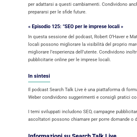
per adattarsi a questi cambiamenti. Condividono anch
prepararsi per le sfide future.
« Episodio 125: “SEO per le imprese locali »
In questa sessione del podcast, Robert O’Haver e Ma
locali possono migliorare la visibilità del proprio marc
migliorare l’esperienza dell’utente. Condividono inolt
pubblicitarie online per le imprese locali.
In sintesi
Il podcast Search Talk Live è una piattaforma di forma
Weber condividono suggerimenti e consigli pratici co
I temi sviluppati includono SEO, campagne pubblicitari
ascoltatori possono chiamare per porre domande o di
Informazioni su Search Talk Live