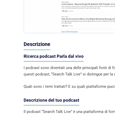
Descrizione
Ricerca podcast Parla dal vivo
I podcast sono diventati una delle principali fonti di 
questi podcast, “Search Talk Live” si distingue per la qu
Quali sono i temi trattati? E su quali piattaforme p
Descrizione del tuo podcast
Il podcast “Search Talk Live” è una piattaforma di for