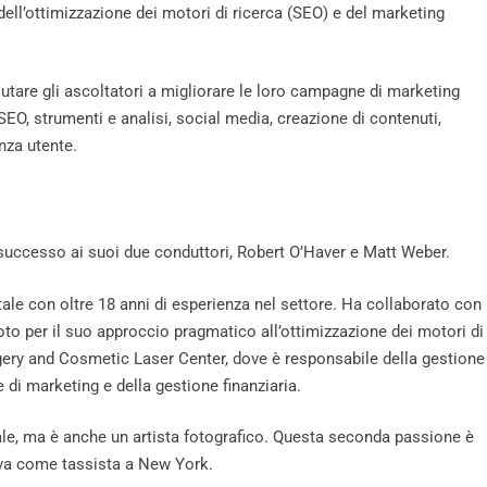
ell’ottimizzazione dei motori di ricerca (SEO) e del marketing
iutare gli ascoltatori a migliorare le loro campagne di marketing
SEO, strumenti e analisi, social media, creazione di contenuti,
za utente.
o successo ai suoi due conduttori, Robert O’Haver e Matt Weber.
le con oltre 18 anni di esperienza nel settore. Ha collaborato con
noto per il suo approccio pragmatico all’ottimizzazione dei motori di
gery and Cosmetic Laser Center, dove è responsabile della gestione
e di marketing e della gestione finanziaria.
ale, ma è anche un artista fotografico. Questa seconda passione è
rava come tassista a New York.