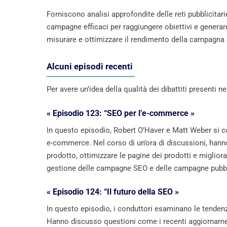
Forniscono analisi approfondite delle reti pubblicit
campagne efficaci per raggiungere obiettivi e genera
misurare e ottimizzare il rendimento della campagna p
Alcuni episodi recenti
Per avere un’idea della qualità dei dibattiti presenti 
« Episodio 123: “SEO per l’e-commerce »
In questo episodio, Robert O’Haver e Matt Weber si con
e-commerce. Nel corso di un’ora di discussioni, hanno p
prodotto, ottimizzare le pagine dei prodotti e migliora
gestione delle campagne SEO e delle campagne pubblic
« Episodio 124: “Il futuro della SEO »
In questo episodio, i conduttori esaminano le tendenze
Hanno discusso questioni come i recenti aggiornamenti