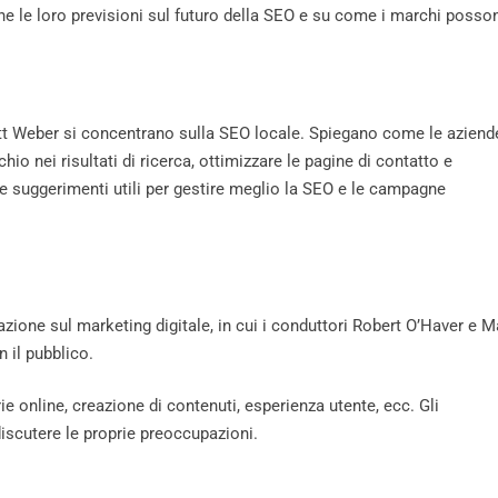
e le loro previsioni sul futuro della SEO e su come i marchi posso
tt Weber si concentrano sulla SEO locale. Spiegano come le aziend
hio nei risultati di ricerca, ottimizzare le pagine di contatto e
re suggerimenti utili per gestire meglio la SEO e le campagne
zione sul marketing digitale, in cui i conduttori Robert O’Haver e M
n il pubblico.
e online, creazione di contenuti, esperienza utente, ecc. Gli
scutere le proprie preoccupazioni.