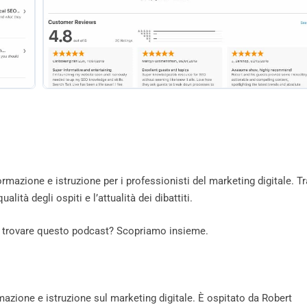
formazione e istruzione per i professionisti del marketing digitale. Tr
alità degli ospiti e l’attualità dei dibattiti.
uoi trovare questo podcast? Scopriamo insieme.
mazione e istruzione sul marketing digitale. È ospitato da Robert