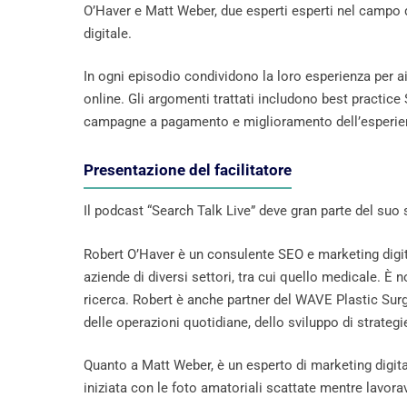
O’Haver e Matt Weber, due esperti esperti nel campo d
digitale.
In ogni episodio condividono la loro esperienza per a
online. Gli argomenti trattati includono best practice 
campagne a pagamento e miglioramento dell’esperien
Presentazione del facilitatore
Il podcast “Search Talk Live” deve gran parte del su
Robert O’Haver è un consulente SEO e marketing digita
aziende di diversi settori, tra cui quello medicale. È 
ricerca. Robert è anche partner del WAVE Plastic Sur
delle operazioni quotidiane, dello sviluppo di strategi
Quanto a Matt Weber, è un esperto di marketing digit
iniziata con le foto amatoriali scattate mentre lavo