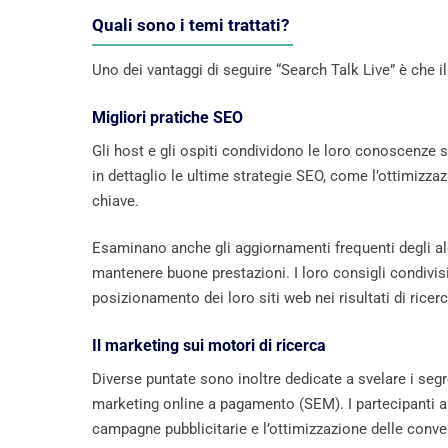
Quali sono i temi trattati?
Uno dei vantaggi di seguire “Search Talk Live” è ch
Migliori pratiche SEO
Gli host e gli ospiti condividono le loro conoscenze 
in dettaglio le ultime strategie SEO, come l’ottimizzaz
chiave.
Esaminano anche gli aggiornamenti frequenti degli al
mantenere buone prestazioni. I loro consigli condivisi
posizionamento dei loro siti web nei risultati di ric
Il marketing sui motori di ricerca
Diverse puntate sono inoltre dedicate a svelare i segr
marketing online a pagamento (SEM). I partecipanti a 
campagne pubblicitarie e l’ottimizzazione delle conve