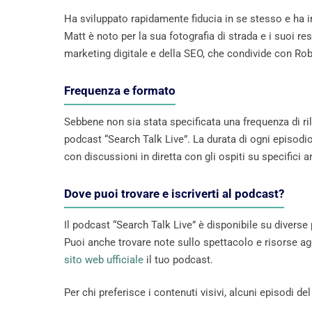
Ha sviluppato rapidamente fiducia in se stesso e ha in
Matt è noto per la sua fotografia di strada e i suoi 
marketing digitale e della SEO, che condivide con Rob
Frequenza e formato
Sebbene non sia stata specificata una frequenza di ril
podcast “Search Talk Live”. La durata di ogni episodio 
con discussioni in diretta con gli ospiti su specifici a
Dove puoi trovare e iscriverti al podcast?
Il podcast “Search Talk Live” è disponibile su diverse 
Puoi anche trovare note sullo spettacolo e risorse a
sito web ufficiale
il tuo podcast.
Per chi preferisce i contenuti visivi, alcuni episodi 