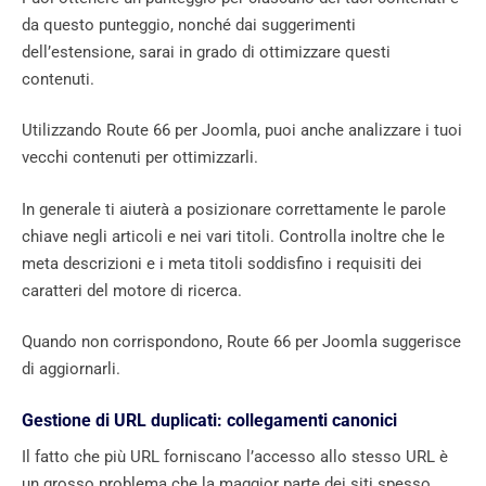
da questo punteggio, nonché dai suggerimenti
dell’estensione, sarai in grado di ottimizzare questi
contenuti.
Utilizzando Route 66 per Joomla, puoi anche analizzare i tuoi
vecchi contenuti per ottimizzarli.
In generale ti aiuterà a posizionare correttamente le parole
chiave negli articoli e nei vari titoli. Controlla inoltre che le
meta descrizioni e i meta titoli soddisfino i requisiti dei
caratteri del motore di ricerca.
Quando non corrispondono, Route 66 per Joomla suggerisce
di aggiornarli.
Gestione di URL duplicati: collegamenti canonici
Il fatto che più URL forniscano l’accesso allo stesso URL è
un grosso problema che la maggior parte dei siti spesso