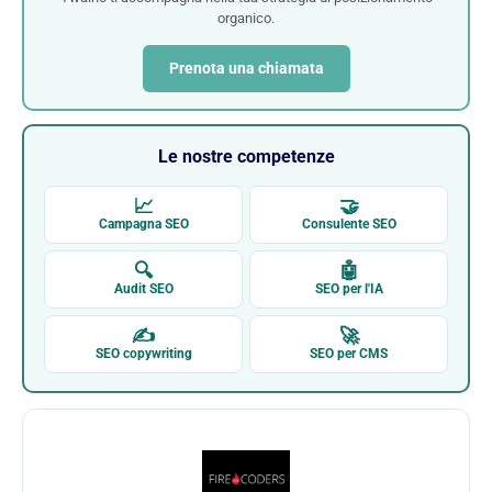
organico.
Prenota una chiamata
Le nostre competenze
📈
🤝
Campagna SEO
Consulente SEO
🔍
🤖
Audit SEO
SEO per l'IA
✍
🚀
SEO copywriting
SEO per CMS