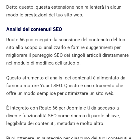
Detto questo, questa estensione non rallenterà in alcun
modo le prestazioni del tuo sito web.
Analisi dei contenuti SEO
Route 66 può eseguire la scansione del contenuto del tuo
sito allo scopo di analizzarlo e fornire suggerimenti per
migliorare il punteggio SEO dei singoli articoli direttamente
nel modulo di modifica dell’articolo.
Questo strumento di analisi dei contenuti è alimentato dal
famoso motore Yoast SEO. Questo è uno strumento che
offre un modo semplice per ottimizzare un sito web.
È integrato con Route 66 per Joomla e ti dà accesso a
diverse funzionalità SEO come ricerca di parole chiave,
leggibilità dei contenuti, metadati e molto altro.
Puoi ottenere un punteggio per ciascuno dei tuoi contenuti e