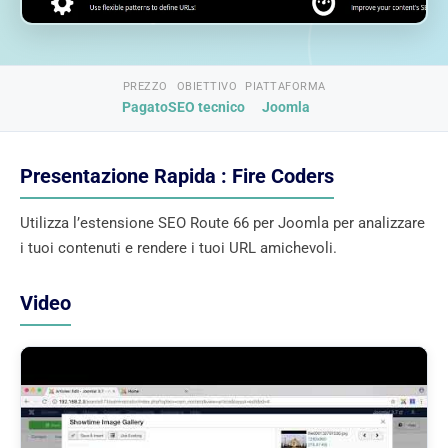
PREZZO
OBIETTIVO
PIATTAFORMA
Pagato
SEO tecnico
Joomla
Presentazione Rapida : Fire Coders
Utilizza l’estensione SEO Route 66 per Joomla per analizzare
i tuoi contenuti e rendere i tuoi URL amichevoli.
Video