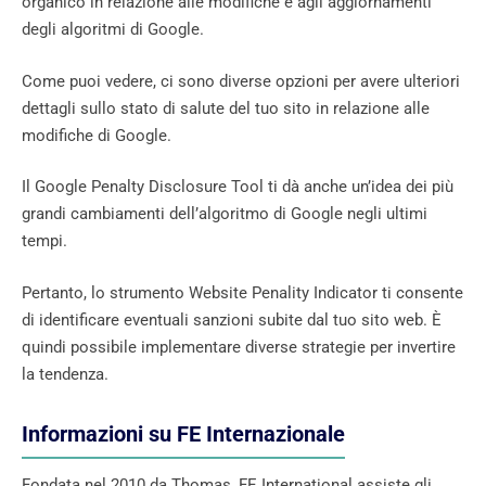
organico in relazione alle modifiche e agli aggiornamenti
degli algoritmi di Google.
Come puoi vedere, ci sono diverse opzioni per avere ulteriori
dettagli sullo stato di salute del tuo sito in relazione alle
modifiche di Google.
Il Google Penalty Disclosure Tool ti dà anche un’idea dei più
grandi cambiamenti dell’algoritmo di Google negli ultimi
tempi.
Pertanto, lo strumento Website Penality Indicator ti consente
di identificare eventuali sanzioni subite dal tuo sito web. È
quindi possibile implementare diverse strategie per invertire
la tendenza.
Informazioni su FE Internazionale
Fondata nel 2010 da Thomas, FE International assiste gli