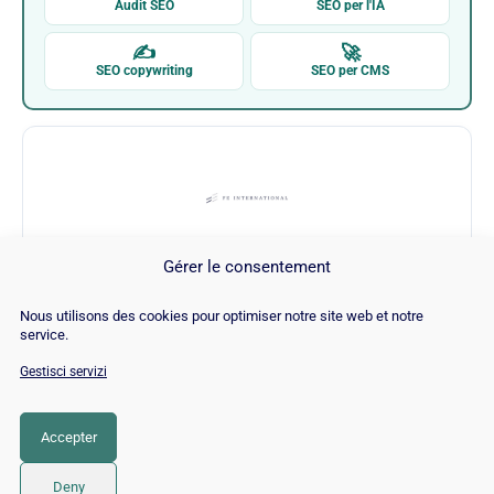
Audit SEO
SEO per l'IA
✍
🚀
SEO copywriting
SEO per CMS
Gérer le consentement
FE Internazionale
Nous utilisons des cookies pour optimiser notre site web et notre
service.
Visita FE Internazionale →
Gestisci servizi
Accepter
CATEGORIA
SEO
Deny