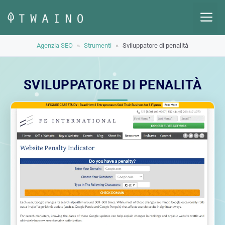
Vai
M
al
contenuto
Agenzia SEO
»
Strumenti
»
Sviluppatore di penalità
SVILUPPATORE DI PENALITÀ