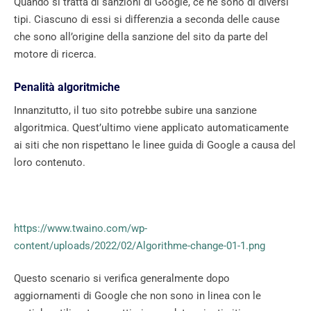
Quando si tratta di sanzioni di Google, ce ne sono di diversi
tipi. Ciascuno di essi si differenzia a seconda delle cause
che sono all’origine della sanzione del sito da parte del
motore di ricerca.
Penalità algoritmiche
Innanzitutto, il tuo sito potrebbe subire una sanzione
algoritmica. Quest’ultimo viene applicato automaticamente
ai siti che non rispettano le linee guida di Google a causa del
loro contenuto.
https://www.twaino.com/wp-
content/uploads/2022/02/Algorithme-change-01-1.png
Questo scenario si verifica generalmente dopo
aggiornamenti di Google che non sono in linea con le