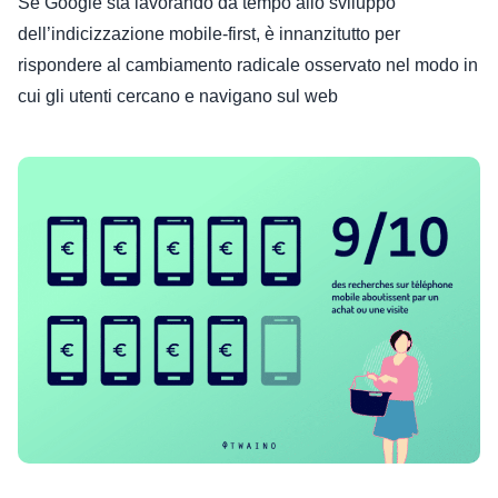
Se Google sta lavorando da tempo allo sviluppo
dell’indicizzazione mobile-first, è innanzitutto per
rispondere al cambiamento radicale osservato nel modo in
cui gli utenti cercano e navigano sul web