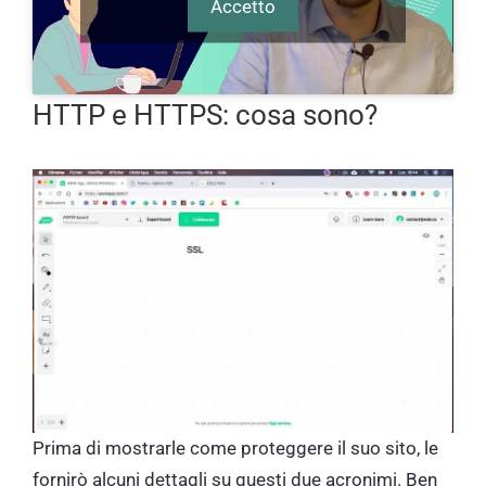
Accetto
HTTP e HTTPS: cosa sono?
Prima di mostrarle come proteggere il suo sito, le
fornirò alcuni dettagli su questi due acronimi. Ben