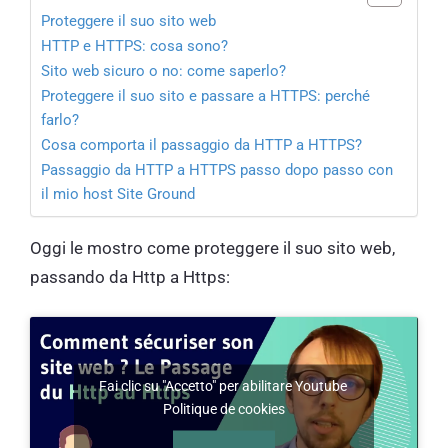
Proteggere il suo sito web
HTTP e HTTPS: cosa sono?
Sito web sicuro o no: come saperlo?
Proteggere il suo sito e passare a HTTPS: perché
farlo?
Cosa comporta il passaggio da HTTP a HTTPS?
Passaggio da HTTP a HTTPS passo dopo passo con
il mio host Site Ground
Oggi le mostro come proteggere il suo sito web,
passando da Http a Https:
Fai clic su "Accetto" per abilitare Youtube
Politique de cookies