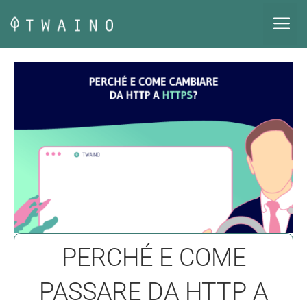
Vai
M
al
contenuto
PERCHÉ E COME
PASSARE DA HTTP A