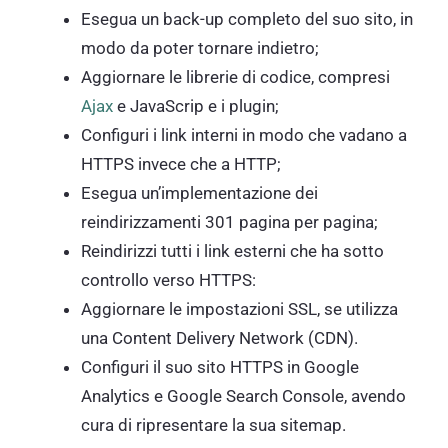
Esegua un back-up completo del suo sito, in
modo da poter tornare indietro;
Aggiornare le librerie di codice, compresi
Ajax
e JavaScrip e i plugin;
Configuri i link interni in modo che vadano a
HTTPS invece che a HTTP;
Esegua un’implementazione dei
reindirizzamenti 301 pagina per pagina;
Reindirizzi tutti i link esterni che ha sotto
controllo verso HTTPS:
Aggiornare le impostazioni SSL, se utilizza
una Content Delivery Network (CDN).
Configuri il suo sito HTTPS in Google
Analytics e Google Search Console, avendo
cura di ripresentare la sua sitemap.