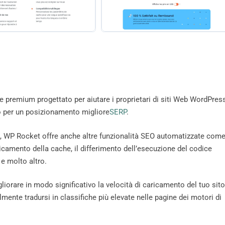
 premium progettato per aiutare i proprietari di siti Web WordPres
to per un posizionamento migliore
SERP
.
, WP Rocket offre anche altre funzionalità SEO automatizzate com
caricamento della cache, il differimento dell’esecuzione del codice
 e molto altro.
orare in modo significativo la velocità di caricamento del tuo sito
almente tradursi in classifiche più elevate nelle pagine dei motori di