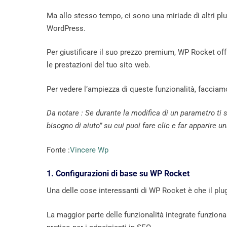
Ma allo stesso tempo, ci sono una miriade di altri p
WordPress.
Per giustificare il suo prezzo premium, WP Rocket of
le prestazioni del tuo sito web.
Per vedere l’ampiezza di queste funzionalità, facciam
Da notare
: Se durante la modifica di un parametro ti 
bisogno di aiuto” su cui puoi fare clic e far apparire
Fonte :
Vincere Wp
1. Configurazioni di base su WP Rocket
Una delle cose interessanti di WP Rocket è che il plu
La maggior parte delle funzionalità integrate funzion