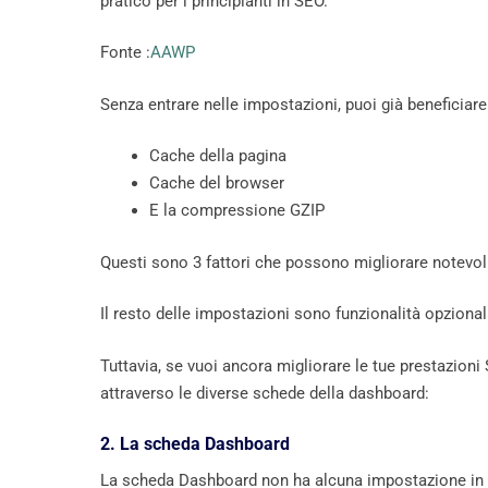
pratico per i principianti in SEO.
Fonte :
AAWP
Senza entrare nelle impostazioni, puoi già beneficiare 
Cache della pagina
Cache del browser
E la compressione GZIP
Questi sono 3 fattori che possono migliorare notevolm
Il resto delle impostazioni sono funzionalità opzional
Tuttavia, se vuoi ancora migliorare le tue prestazioni
attraverso le diverse schede della dashboard:
2. La scheda Dashboard
La scheda Dashboard non ha alcuna impostazione in q