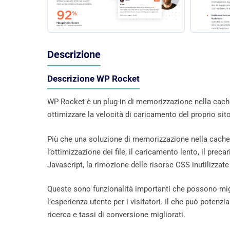
Descrizione
Descrizione WP Rocket
WP Rocket è un plug-in di memorizzazione nella cache
ottimizzare la velocità di caricamento del proprio si
Più che una soluzione di memorizzazione nella cache
l’ottimizzazione dei file, il caricamento lento, il pre
Javascript, la rimozione delle risorse CSS inutilizzate
Queste sono funzionalità importanti che possono migli
l’esperienza utente per i visitatori. Il che può potenzi
ricerca e tassi di conversione migliorati.