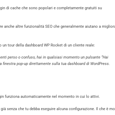
lugin di cache che sono popolari e completamente gratuiti su
fre anche altre funzionalità SEO che generalmente aiutano a miglior
o un tour della dashboard WP Rocket di un cliente reale:
senti perso o confuso, hai in qualsiasi momento un pulsante “Hai
 una finestra pop-up direttamente sulla tua dashboard di WordPress.
gin funziona automaticamente nel momento in cui lo attivi.
a già senza che tu debba eseguire alcuna configurazione. Il che è mo