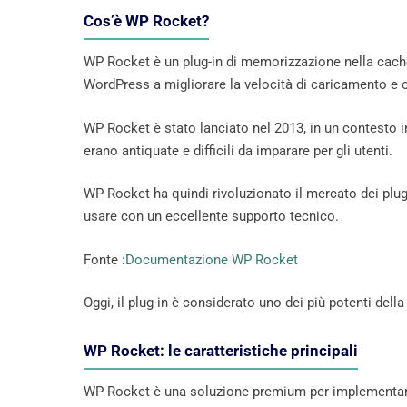
Cos’è WP Rocket?
WP Rocket è un plug-in di memorizzazione nella cache 
WordPress a migliorare la velocità di caricamento e
WP Rocket è stato lanciato nel 2013, in un contesto in
erano antiquate e difficili da imparare per gli utenti.
WP Rocket ha quindi rivoluzionato il mercato dei plugi
usare con un eccellente supporto tecnico.
Fonte :
Documentazione WP Rocket
Oggi, il plug-in è considerato uno dei più potenti dell
WP Rocket: le caratteristiche principali
WP Rocket è una soluzione premium per implementare