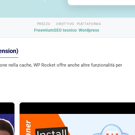
PREZZO
OBIETTIVO
PIATTAFORMA
Freemium
SEO tecnico
Wordpress
ension)
one nella cache, WP Rocket offre anche altre funzionalità per