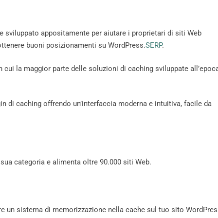
sviluppato appositamente per aiutare i proprietari di siti Web
 ottenere buoni posizionamenti su WordPress.
SERP
.
 cui la maggior parte delle soluzioni di caching sviluppate all’epoc
n di caching offrendo un’interfaccia moderna e intuitiva, facile da
a sua categoria e alimenta oltre 90.000 siti Web.
 un sistema di memorizzazione nella cache sul tuo sito WordPres