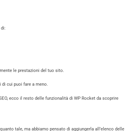
di:
ente le prestazioni del tuo sito.
i di cui puoi fare a meno.
 SEO, ecco il resto delle funzionalità di WP Rocket da scoprire
uanto tale, ma abbiamo pensato di aggiungerla all’elenco delle