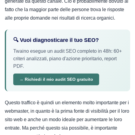
generate da questo canale. Ciò è probabilmente dovuto al
fatto che la maggior parte delle persone trova le risposte
alle proprie domande nei risultati di ricerca organici.
🔍 Vuoi diagnosticare il tuo SEO?
Twaino esegue un audit SEO completo in 48h: 60+
criteri analizzati, piano d'azione prioritario, report
PDF.
→ Richiedi il mio audit SEO gratuito
Questo traffico è quindi un elemento molto importante per i
webmaster, in quanto è la prima fonte di visibilità per il loro
sito web e anche un modo ideale per aumentare le loro
entrate. Ma perché questo sia possibile, è importante