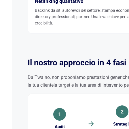
Netlinking qualitativo
Backlink da siti autorevoli del settore: stampa econo
directory professionali, partner. Una leva chiave per l
credibilità.
Il nostro approccio in 4 fasi
Da Twaino, non proponiamo prestazioni generiche.
la tua clientela target e la tua area di intervento p
2
1
Strategi
Audit