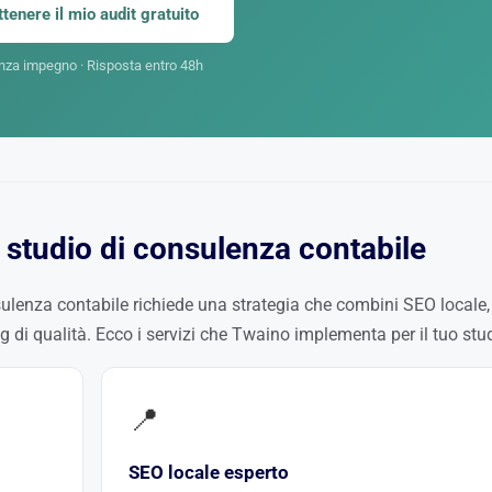
ttenere il mio audit gratuito
nza impegno · Risposta entro 48h
uo studio di consulenza contabile
sulenza contabile richiede una strategia che combini SEO locale,
ing di qualità. Ecco i servizi che Twaino implementa per il tuo stu
📍
SEO locale esperto