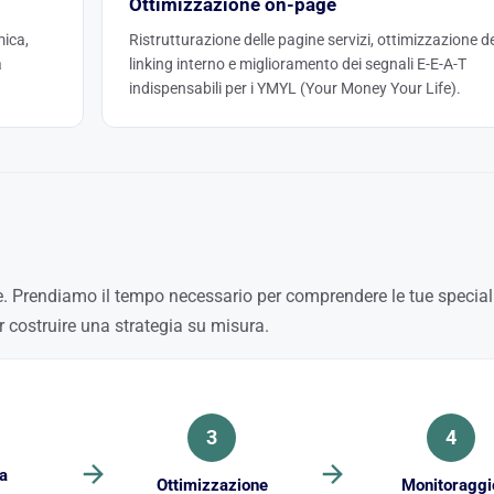
Ottimizzazione on-page
mica,
Ristrutturazione delle pagine servizi, ottimizzazione de
a
linking interno e miglioramento dei segnali E-E-A-T
indispensabili per i YMYL (Your Money Your Life).
 Prendiamo il tempo necessario per comprendere le tue speciali
er costruire una strategia su misura.
3
4
a
Ottimizzazione
Monitoraggi