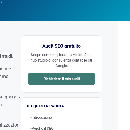
Audit SEO gratuito
Scopri come migliorare la visibilità del
 studi.
tuo studio di consulenza contabile su
Google.
online
prime
Richiedere il mio audit
se query: «
a
SU QUESTA PAGINA
Introduzione
alizzazioni
Perché il SEO