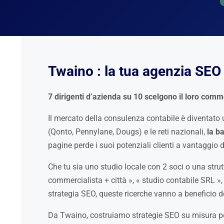
Twaino : la tua agenzia SEO 
7 dirigenti d’azienda su 10 scelgono il loro comm
Il mercato della consulenza contabile è diventato u
(Qonto, Pennylane, Dougs) e le reti nazionali,
la b
pagine perde i suoi potenziali clienti a vantaggio d
Che tu sia uno studio locale con 2 soci o una strutt
commercialista + città », « studio contabile SRL 
strategia SEO, queste ricerche vanno a beneficio de
Da Twaino, costruiamo strategie SEO su misura per 