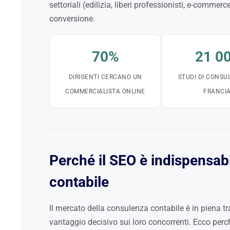
settoriali (edilizia, liberi professionisti, e-commer
conversione.
70%
21 0
DIRIGENTI CERCANO UN
STUDI DI CONSU
COMMERCIALISTA ONLINE
FRANCI
Perché il SEO è indispensabi
contabile
Il mercato della consulenza contabile è in piena t
vantaggio decisivo sui loro concorrenti. Ecco perch