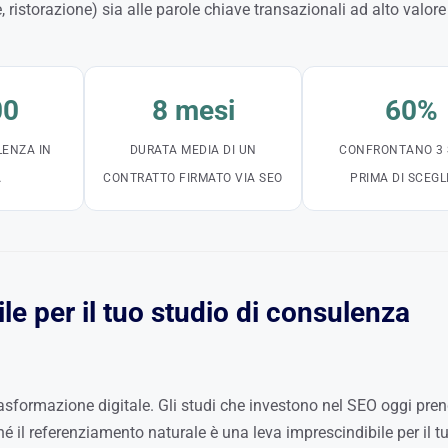
ce, ristorazione) sia alle parole chiave transazionali ad alto valore
00
8 mesi
60%
LENZA IN
DURATA MEDIA DI UN
CONFRONTANO 3 
A
CONTRATTO FIRMATO VIA SEO
PRIMA DI SCEGL
le per il tuo studio di consulenza
rasformazione digitale. Gli studi che investono nel SEO oggi pr
é il referenziamento naturale è una leva imprescindibile per il t