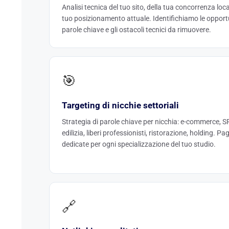
Analisi tecnica del tuo sito, della tua concorrenza loca
tuo posizionamento attuale. Identifichiamo le opport
parole chiave e gli ostacoli tecnici da rimuovere.
🎯
Targeting di nicchie settoriali
Strategia di parole chiave per nicchia: e-commerce, S
edilizia, liberi professionisti, ristorazione, holding. Pa
dedicate per ogni specializzazione del tuo studio.
🔗