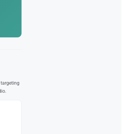
 targeting
dio.