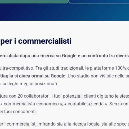
per i commercialisti
ercialista dopo una ricerca su Google e un confronto tra diversi
ltra-competitivo. Tra gli studi tradizionali, le piattaforme 100% 
attaglia si gioca ormai su Google
. Uno studio non visibile nelle 
i colleghi meglio posizionati.
ura con 20 collaboratori, i tuoi potenziali clienti digitano le stes
», « commercialista economico », « contabile azienda ». Senza un
i tuoi concorrenti.
i commercialisti, mirando sia alla ricerca locale, sia alle speci