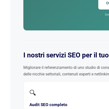
O
Se
I nostri servizi SEO per il t
Migliorare il referenziamento di uno studio di con
delle nicchie settoriali, contenuti esperti e netlink
🔍
Audit SEO completo