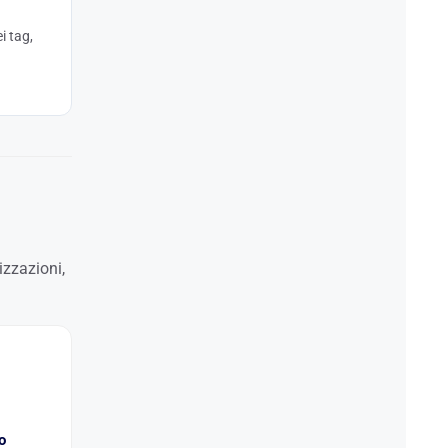
i tag,
zzazioni,
o