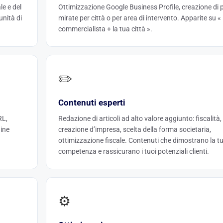
le e del
Ottimizzazione Google Business Profile, creazione di 
unità di
mirate per città o per area di intervento. Apparite su «
commercialista + la tua città ».
✏️
Contenuti esperti
RL,
Redazione di articoli ad alto valore aggiunto: fiscalità,
gine
creazione d’impresa, scelta della forma societaria,
ottimizzazione fiscale. Contenuti che dimostrano la t
competenza e rassicurano i tuoi potenziali clienti.
⚙️