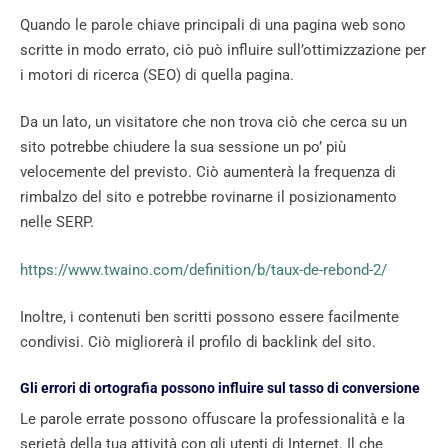
Quando le parole chiave principali di una pagina web sono
scritte in modo errato, ciò può influire sull’ottimizzazione per
i motori di ricerca (SEO) di quella pagina.
Da un lato, un visitatore che non trova ciò che cerca su un
sito potrebbe chiudere la sua sessione un po’ più
velocemente del previsto. Ciò aumenterà la frequenza di
rimbalzo del sito e potrebbe rovinarne il posizionamento
nelle SERP.
https://www.twaino.com/definition/b/taux-de-rebond-2/
Inoltre, i contenuti ben scritti possono essere facilmente
condivisi. Ciò migliorerà il profilo di backlink del sito.
Gli errori di ortografia possono influire sul tasso di conversione
Le parole errate possono offuscare la professionalità e la
serietà della tua attività con gli utenti di Internet. Il che