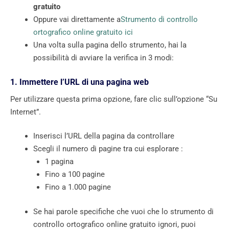
gratuito
Oppure vai direttamente a
Strumento di controllo
ortografico online gratuito ici
Una volta sulla pagina dello strumento, hai la
possibilità di avviare la verifica in 3 modi:
1. Immettere l’URL di una pagina web
Per utilizzare questa prima opzione, fare clic sull’opzione “Su
Internet”.
Inserisci l’URL della pagina da controllare
Scegli il numero di pagine tra cui esplorare :
1 pagina
Fino a 100 pagine
Fino a 1.000 pagine
Se hai parole specifiche che vuoi che lo strumento di
controllo ortografico online gratuito ignori, puoi