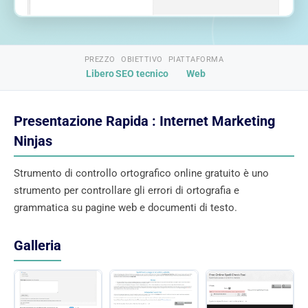
PREZZO
OBIETTIVO
PIATTAFORMA
Libero
SEO tecnico
Web
Presentazione Rapida : Internet Marketing
Ninjas
Strumento di controllo ortografico online gratuito è uno
strumento per controllare gli errori di ortografia e
grammatica su pagine web e documenti di testo.
Galleria