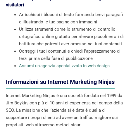
visitatori
Arricchisci i blocchi di testo formando brevi paragrafi
e illustrando le tue pagine con immagini
Utilizza strumenti come lo strumento di controllo
ortografico online gratuito per rilevare piccoli errori di
battitura che potresti aver omesso nei tuoi contenuti
Correggi i tuoi contenuti e chiedi l’apprezzamento di
terzi prima della fase di pubblicazione
Assumi un’agenzia specializzata in web design
Informazioni su Internet Marketing Ninjas
Internet Marketing Ninjas è una società fondata nel 1999 da
Jim Boykin, con più di 10 anni di esperienza nel campo della
SEO. La missione che l’azienda si è data è quella di
supportare i propri clienti ad avere un traffico migliore sui
propri siti web attraverso metodi sicuri.