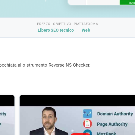
PREZZO
OBIETTIVO
PIATTAFORMA
Libero
SEO tecnico
Web
n’occhiata allo strumento Reverse NS Checker.