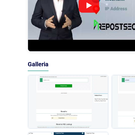
Galleria