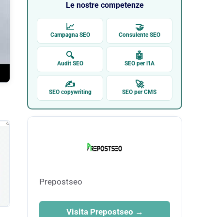
Le nostre competenze
📈
🤝
Campagna SEO
Consulente SEO
🔍
🤖
Audit SEO
SEO per l'IA
✍
🚀
SEO copywriting
SEO per CMS
Prepostseo
Visita Prepostseo →