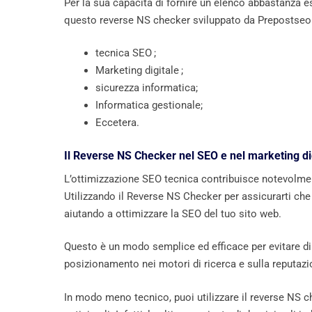
Per la sua capacità di fornire un elenco abbastanza 
questo reverse NS checker sviluppato da Prepostseo è
tecnica SEO ;
Marketing digitale ;
sicurezza informatica;
Informatica gestionale;
Eccetera.
Il Reverse NS Checker nel SEO e nel marketing di
L’ottimizzazione SEO tecnica contribuisce notevolme
Utilizzando il Reverse NS Checker per assicurarti che
aiutando a ottimizzare la SEO del tuo sito web.
Questo è un modo semplice ed efficace per evitare di 
posizionamento nei motori di ricerca e sulla reputazi
In modo meno tecnico, puoi utilizzare il reverse NS 