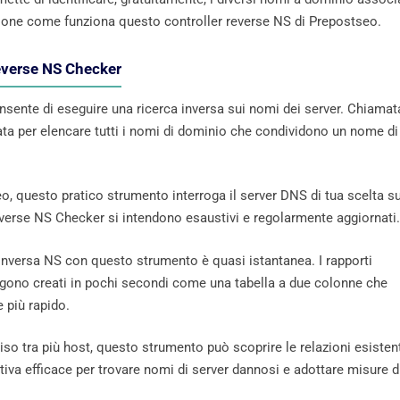
ione come funziona questo controller reverse NS di Prepostseo.
everse NS Checker
sente di eseguire una ricerca inversa sui nomi dei server. Chiamat
zata per elencare tutti i nomi di dominio che condividono un nome di
seo, questo pratico strumento interroga il server DNS di tua scelta su
Reverse NS Checker si intendono esaustivi e regolarmente aggiornati.
ca inversa NS con questo strumento è quasi istantanea. I rapporti
gono creati in pochi secondi come una tabella a due colonne che
e più rapido.
 tra più host, questo strumento può scoprire le relazioni esisten
ativa efficace per trovare nomi di server dannosi e adottare misure d