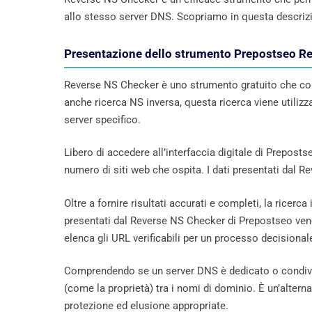
allo stesso server DNS. Scopriamo in questa descriz
Presentazione dello strumento Prepostseo R
Reverse NS Checker è uno strumento gratuito che con
anche ricerca NS inversa, questa ricerca viene utiliz
server specifico.
Libero di accedere all’interfaccia digitale di Prepost
numero di siti web che ospita. I dati presentati dal 
Oltre a fornire risultati accurati e completi, la ricer
presentati dal Reverse NS Checker di Prepostseo ven
elenca gli URL verificabili per un processo decisional
Comprendendo se un server DNS è dedicato o condiviso
(come la proprietà) tra i nomi di dominio. È un’altern
protezione ed elusione appropriate.