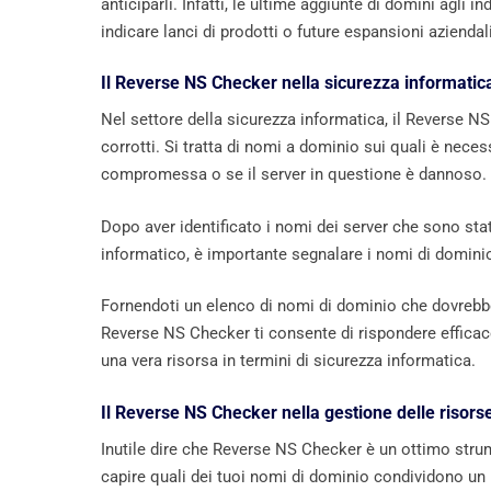
anticiparli. Infatti, le ultime aggiunte di domini agli 
indicare lanci di prodotti o future espansioni aziendali
Il Reverse NS Checker nella sicurezza informatic
Nel settore della sicurezza informatica, il Reverse N
corrotti. Si tratta di nomi a dominio sui quali è neces
compromessa o se il server in questione è dannoso.
Dopo aver identificato i nomi dei server che sono stati
informatico, è importante segnalare i nomi di dominio
Fornendoti un elenco di nomi di dominio che dovrebber
Reverse NS Checker ti consente di rispondere efficac
una vera risorsa in termini di sicurezza informatica.
Il Reverse NS Checker nella gestione delle risors
Inutile dire che Reverse NS Checker è un ottimo strumen
capire quali dei tuoi nomi di dominio condividono un