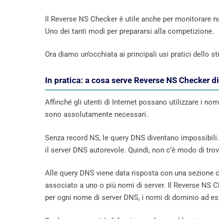
Il Reverse NS Checker è utile anche per monitorare nu
Uno dei tanti modi per prepararsi alla competizione.
Ora diamo un’occhiata ai principali usi pratici dello
In pratica: a cosa serve Reverse NS Checker d
Affinché gli utenti di Internet possano utilizzare i no
sono assolutamente necessari.
Senza record NS, le query DNS diventano impossibili.
il server DNS autorevole. Quindi, non c’è modo di trov
Alle query DNS viene data risposta con una sezione ch
associato a uno o più nomi di server. Il Reverse NS Ch
per ogni nome di server DNS, i nomi di dominio ad es