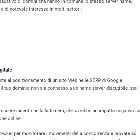
esaustivo di domini che hanno in comune lo stesso server name,
 di notevole interesse in molti settori:
gitale
nte al posizionamento di un sito Web nelle SERP di Google.
 il tuo dominio non sia connesso a un name server discutibile, stai
essere inserito nella lista nera, che avrebbe un impatto negativo su
one online.
checker per monitorare i movimenti della concorrenza e provare ad