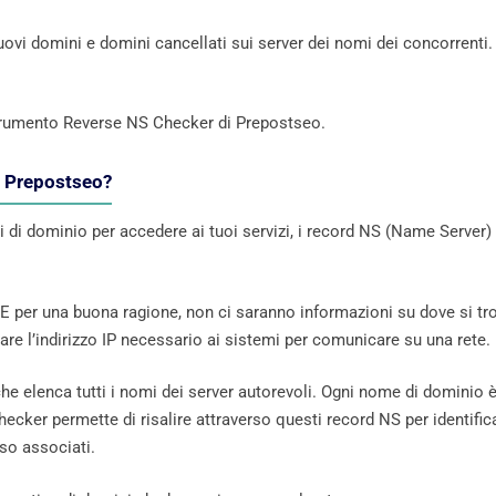
ovi domini e domini cancellati sui server dei nomi dei concorrenti.
 strumento Reverse NS Checker di Prepostseo.
i Prepostseo?
mi di dominio per accedere ai tuoi servizi, i record NS (Name Server)
E per una buona ragione, non ci saranno informazioni su dove si tr
are l’indirizzo IP necessario ai sistemi per comunicare su una rete.
e elenca tutti i nomi dei server autorevoli. Ogni nome di dominio 
ecker permette di risalire attraverso questi record NS per identific
so associati.