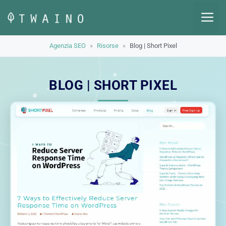
Vai
M
al
contenuto
Agenzia SEO
»
Risorse
»
Blog | Short Pixel
BLOG | SHORT PIXEL