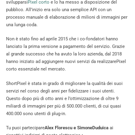
svilupparsi
Pixel corto
e lo ha messo a disposizione del
pubblico. All’inizio era solo una semplice API con un
processo manuale di elaborazione di milioni di immagini per
una lunga coda.
Non è stato fino ad aprile 2015 che i co-fondatori hanno
lanciato la prima versione a pagamento del servizio. Grazie
al grande successo che ha avuto la loro azienda, dal 2018
hanno iniziato ad aggiungere nuovi servizi da realizzarePixel
corto essenziale nel mercato.
ShortPixel è stata in grado di migliorare la qualità dei suoi
servizi nel corso degli anni per fidelizzare i suoi utenti.
Questo dopo più di otto anni e l’ottimizzazione di oltre 9
miliardi di immagini per più di 500.000 clienti, di cui quasi
400.000 sono utenti di plug-in.
Tu puoi partecipare
Alex Florescu e SimoneDuduica
ai