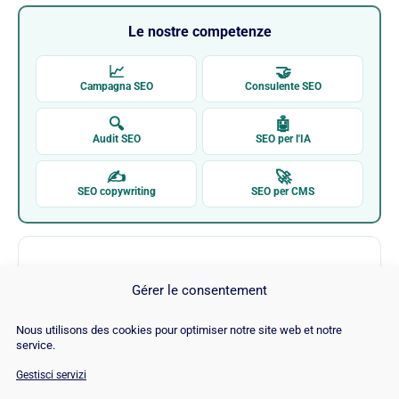
Le nostre competenze
📈
🤝
Campagna SEO
Consulente SEO
🔍
🤖
Audit SEO
SEO per l'IA
✍
🚀
SEO copywriting
SEO per CMS
Gérer le consentement
Nous utilisons des cookies pour optimiser notre site web et notre
service.
Short Pixel
Gestisci servizi