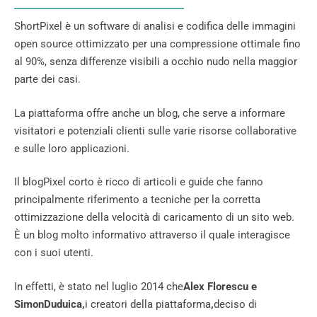
ShortPixel è un software di analisi e codifica delle immagini
open source ottimizzato per una compressione ottimale fino
al 90%, senza differenze visibili a occhio nudo nella maggior
parte dei casi.
La piattaforma offre anche un blog, che serve a informare
visitatori e potenziali clienti sulle varie risorse collaborative
e sulle loro applicazioni.
Il blogPixel corto è ricco di articoli e guide che fanno
principalmente riferimento a tecniche per la corretta
ottimizzazione della velocità di caricamento di un sito web.
È un blog molto informativo attraverso il quale interagisce
con i suoi utenti.
In effetti, è stato nel luglio 2014 che
Alex Florescu e
SimonDuduica,
i creatori della piattaforma
,
deciso di