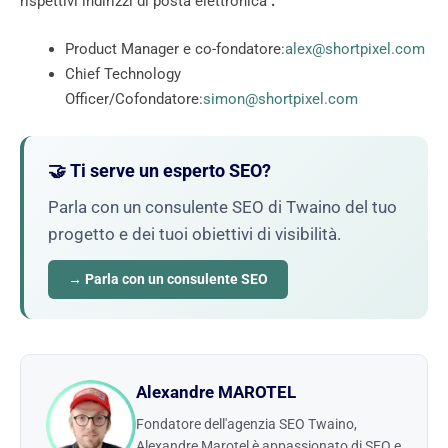
rispettivi indirizzi di posta elettronica
:
Product Manager e co-fondatore:
alex@shortpixel.com
Chief Technology
Officer/Cofondatore:
simon@shortpixel.com
🤝 Ti serve un esperto SEO?
Parla con un consulente SEO di Twaino del tuo
progetto e dei tuoi obiettivi di visibilità.
→ Parla con un consulente SEO
Alexandre MAROTEL
Fondatore dell'agenzia SEO Twaino,
Alexandre Marotel è appassionato di SEO e