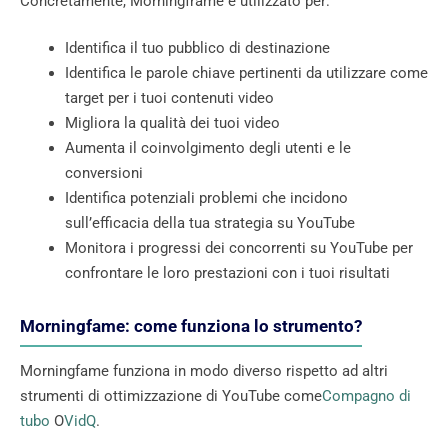
Concretamente, Morningframe è utilizzato per:
Identifica il tuo pubblico di destinazione
Identifica le parole chiave pertinenti da utilizzare come
target per i tuoi contenuti video
Migliora la qualità dei tuoi video
Aumenta il coinvolgimento degli utenti e le
conversioni
Identifica potenziali problemi che incidono
sull’efficacia della tua strategia su YouTube
Monitora i progressi dei concorrenti su YouTube per
confrontare le loro prestazioni con i tuoi risultati
Morningfame: come funziona lo strumento?
Morningfame funziona in modo diverso rispetto ad altri
strumenti di ottimizzazione di YouTube come
Compagno di
tubo
O
VidQ
.