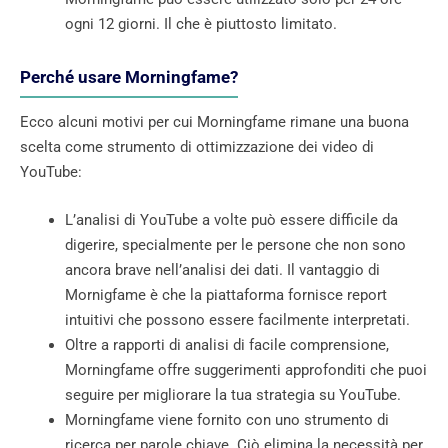
ogni 12 giorni. Il che è piuttosto limitato.
Perché usare Morningfame?
Ecco alcuni motivi per cui Morningfame rimane una buona
scelta come strumento di ottimizzazione dei video di
YouTube:
L’analisi di YouTube a volte può essere difficile da
digerire, specialmente per le persone che non sono
ancora brave nell’analisi dei dati. Il vantaggio di
Mornigfame è che la piattaforma fornisce report
intuitivi che possono essere facilmente interpretati.
Oltre a rapporti di analisi di facile comprensione,
Morningfame offre suggerimenti approfonditi che puoi
seguire per migliorare la tua strategia su YouTube.
Morningfame viene fornito con uno strumento di
ricerca per parole chiave. Ciò elimina la necessità per