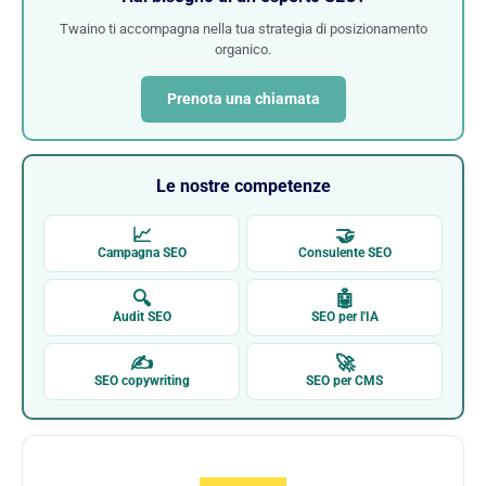
Twaino ti accompagna nella tua strategia di posizionamento
organico.
Prenota una chiamata
Le nostre competenze
📈
🤝
Campagna SEO
Consulente SEO
🔍
🤖
Audit SEO
SEO per l'IA
✍
🚀
SEO copywriting
SEO per CMS