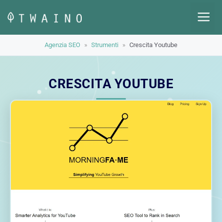
Vai
M
al
contenuto
Agenzia SEO
»
Strumenti
»
Crescita Youtube
CRESCITA YOUTUBE