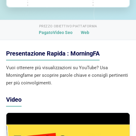
PREZZO
OBIETTIVO
PIATTAFORMA
Pagato
Video Seo
Web
Presentazione Rapida : MorningFA
Vuoi ottenere più visualizzazioni su YouTube? Usa
Morningfame per scoprire parole chiave e consigli pertinenti
per più coinvolgimenti.
Video