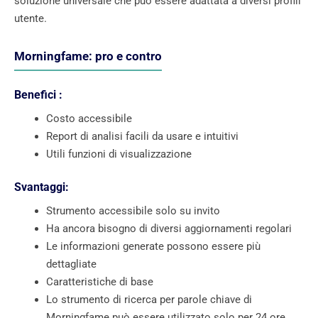
soluzione universale che può essere adattata a diversi profili
utente.
Morningfame: pro e contro
Benefici :
Costo accessibile
Report di analisi facili da usare e intuitivi
Utili funzioni di visualizzazione
Svantaggi:
Strumento accessibile solo su invito
Ha ancora bisogno di diversi aggiornamenti regolari
Le informazioni generate possono essere più
dettagliate
Caratteristiche di base
Lo strumento di ricerca per parole chiave di
Morningfame può essere utilizzato solo per 24 ore