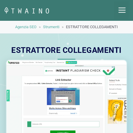
Vai
M
al
contenuto
Agenzia SEO
»
Strumenti
»
ESTRATTORE COLLEGAMENTI
ESTRATTORE COLLEGAMENTI