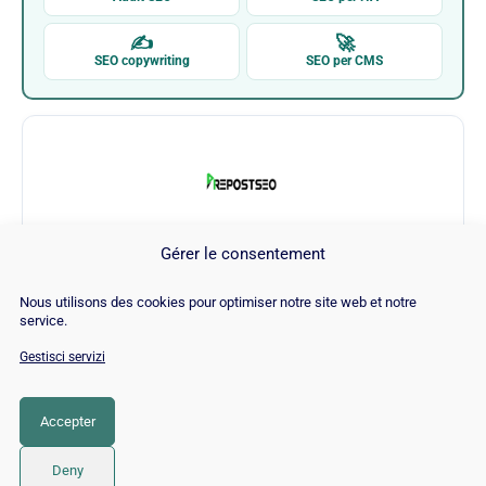
✍
🚀
SEO copywriting
SEO per CMS
Gérer le consentement
PREPOSTSEO
Nous utilisons des cookies pour optimiser notre site web et notre
service.
Visita PREPOSTSEO →
Gestisci servizi
Accepter
CATEGORIA
SEO
Deny