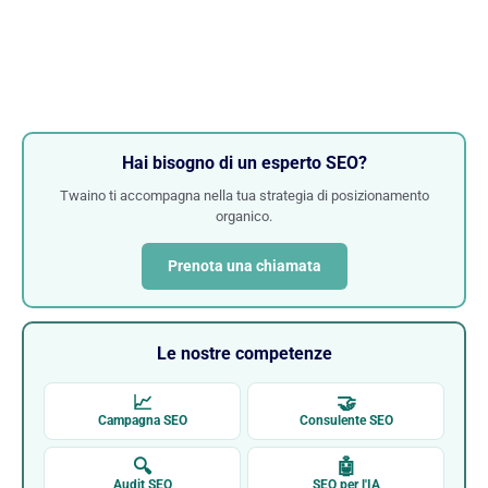
Hai bisogno di un esperto SEO?
Twaino ti accompagna nella tua strategia di posizionamento
organico.
Prenota una chiamata
Le nostre competenze
📈
🤝
Campagna SEO
Consulente SEO
🔍
🤖
Audit SEO
SEO per l'IA