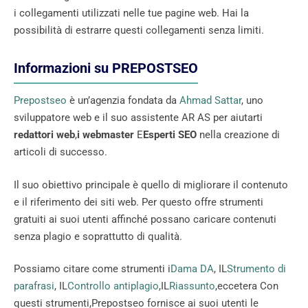
i collegamenti utilizzati nelle tue pagine web. Hai la
possibilità di estrarre questi collegamenti senza limiti.
Informazioni su PREPOSTSEO
Prepostseo
è un’agenzia fondata da
Ahmad Sattar
, uno
sviluppatore web e il suo assistente AR AS per aiutarti
redattori web
,
i webmaster
E
Esperti SEO
nella creazione di
articoli di successo.
Il suo obiettivo principale è quello di migliorare il contenuto
e il riferimento dei siti web. Per questo offre strumenti
gratuiti ai suoi utenti affinché possano caricare contenuti
senza plagio e soprattutto di qualità.
Possiamo citare come strumenti i
Dama DA
, IL
Strumento di
parafrasi
, IL
Controllo antiplagio
,IL
Riassunto
,eccetera Con
questi strumenti,Prepostseo fornisce ai suoi utenti le