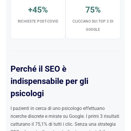
+45%
75%
RICHIESTE POST-COVID
CLICCANO SUI TOP 3 DI
GOOGLE
Perché il SEO è
indispensabile per gli
psicologi
I pazienti in cerca di uno psicologo effettuano
ricerche discrete e mirate su Google. I primi 3 risultati
catturano il 75,1% di tutti i clic. Senza una strategia