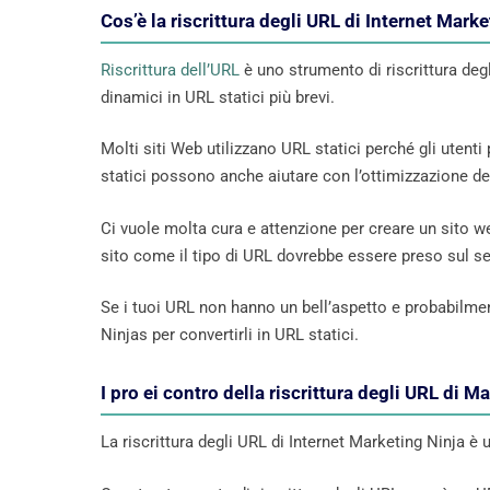
Cos’è la riscrittura degli URL di Internet Mark
Riscrittura dell’URL
è uno strumento di riscrittura deg
dinamici in URL statici più brevi.
Molti siti Web utilizzano URL statici perché gli utenti
statici possono anche aiutare con l’ottimizzazione dei
Ci vuole molta cura e attenzione per creare un sito we
sito come il tipo di URL dovrebbe essere preso sul seri
Se i tuoi URL non hanno un bell’aspetto e probabilme
Ninjas per convertirli in URL statici.
I pro ei contro della riscrittura degli URL di M
La riscrittura degli URL di Internet Marketing Ninja è