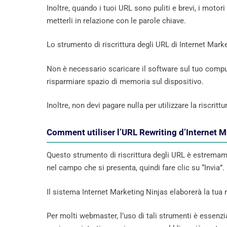
Inoltre, quando i tuoi URL sono puliti e brevi, i motori 
metterli in relazione con le parole chiave.
Lo strumento di riscrittura degli URL di Internet Marke
Non è necessario scaricare il software sul tuo compute
risparmiare spazio di memoria sul dispositivo.
Inoltre, non devi pagare nulla per utilizzare la riscr
Comment utiliser l’URL Rewriting d’Internet M
Questo strumento di riscrittura degli URL è estremame
nel campo che si presenta, quindi fare clic su “Invia”.
Il sistema Internet Marketing Ninjas elaborerà la tua
Per molti webmaster, l’uso di tali strumenti è essenzi