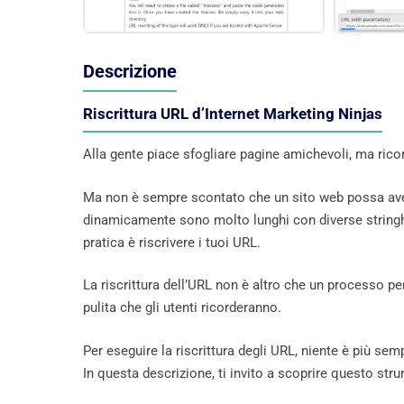
Descrizione
Riscrittura URL d’Internet Marketing Ninjas
Alla gente piace sfogliare pagine amichevoli, ma ri
Ma non è sempre scontato che un sito web possa aver
dinamicamente sono molto lunghi con diverse stringhe d
pratica è riscrivere i tuoi URL.
La riscrittura dell’URL non è altro che un processo p
pulita che gli utenti ricorderanno.
Per eseguire la riscrittura degli URL, niente è più semp
In questa descrizione, ti invito a scoprire questo st