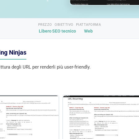
PREZZO
OBIETTIVO
PIATTAFORMA
Libero
SEO tecnico
Web
ing Ninjas
tura degli URL per renderli più user-friendly.