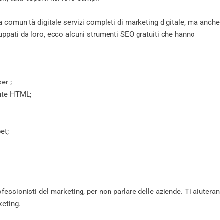
era comunità digitale servizi completi di marketing digitale, ma anche
iluppati da loro, ecco alcuni strumenti SEO gratuiti che hanno
er ;
ente HTML;
et;
ofessionisti del marketing, per non parlare delle aziende. Ti aiutera
keting.