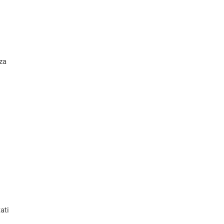
za
ati