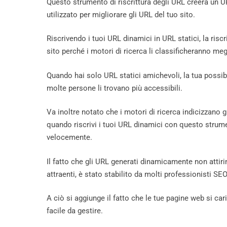
Questo strumento di riscrittura degli URL creerà un U
utilizzato per migliorare gli URL del tuo sito.
Riscrivendo i tuoi URL dinamici in URL statici, la risc
sito perché i motori di ricerca li classificheranno meg
Quando hai solo URL statici amichevoli, la tua possibil
molte persone li trovano più accessibili.
Va inoltre notato che i motori di ricerca indicizzano g
quando riscrivi i tuoi URL dinamici con questo strumen
velocemente.
Il fatto che gli URL generati dinamicamente non attirin
attraenti, è stato stabilito da molti professionisti SEO
A ciò si aggiunge il fatto che le tue pagine web si ca
facile da gestire.