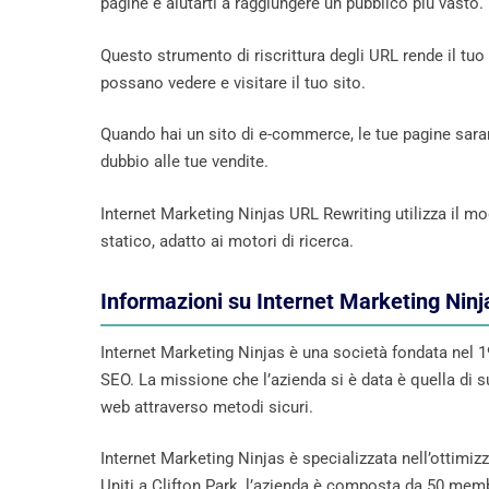
pagine e aiutarti a raggiungere un pubblico più vasto.
Questo strumento di riscrittura degli URL rende il tu
possano vedere e visitare il tuo sito.
Quando hai un sito di e-commerce, le tue pagine sarann
dubbio alle tue vendite.
Internet Marketing Ninjas URL Rewriting utilizza il
statico, adatto ai motori di ricerca.
Informazioni su Internet Marketing Ninj
Internet Marketing Ninjas è una società fondata nel 1
SEO. La missione che l’azienda si è data è quella di sup
web attraverso metodi sicuri.
Internet Marketing Ninjas è specializzata nell’ottimizz
Uniti a Clifton Park, l’azienda è composta da 50 membr