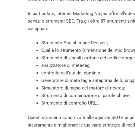
In particolare, Internet Marketing Ninjas offre all’int
servizi e strumenti SEO. Tra gli oltre 87 strumenti sv
sviluppato:
Strumento Social Image Resizer ;
Qual è lo strumento Dimensione del mio brows
Strumento di visualizzazione del codice sorg
analizzatore di meta-tag;
controllo dell’età del dominio;
Generatore di meta tag e anteprima dello snipp
Simulatore di ragno del motore di ricerca;
Strumento di combinazione di parole chiave;
Strumento di controllo URL…
Questi strumenti sono rivolti alle agenzie SEO e ai pr
sicuramente a migliorare le tue varie strategie di mar