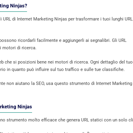
eting Ninjas?
li URL di Internet Marketing Ninjas per trasformare i tuoi lunghi URL
 possono ricordarli facilmente e aggiungerli ai segnalibri. Gli URL
 motori di ricerca.
b che si posizioni bene nei motori di ricerca. Ogni dettaglio del tuo
o in quanto può influire sul tuo traffico e sulle tue classifiche.
nte non aiutano la SEO, usa questo strumento di Internet Marketing
arketing Ninjas
 uno strumento molto efficace che genera URL statici con un solo cli