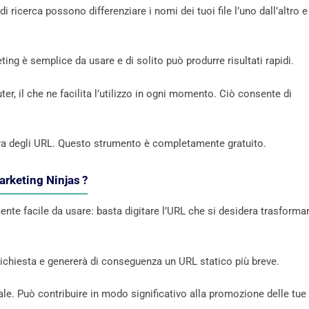
di ricerca possono differenziare i nomi dei tuoi file l’uno dall’altro e
ting è semplice da usare e di solito può produrre risultati rapidi.
r, il che ne facilita l’utilizzo in ogni momento. Ciò consente di
ittura degli URL. Questo strumento è completamente gratuito.
arketing Ninjas ?
nte facile da usare: basta digitare l’URL che si desidera trasforma
 richiesta e genererà di conseguenza un URL statico più breve.
ale. Può contribuire in modo significativo alla promozione delle tue