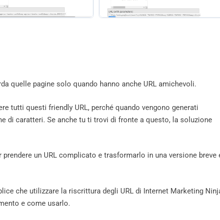
corda quelle pagine solo quando hanno anche URL amichevoli.
e tutti questi friendly URL, perché quando vengono generati
i caratteri. Se anche tu ti trovi di fronte a questo, la soluzione
er prendere un URL complicato e trasformarlo in una versione breve 
lice che utilizzare la riscrittura degli URL di Internet Marketing Ninj
rumento e come usarlo.