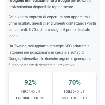
rivolgono immediatamente a Google
per trovare un
professionista disponibile rapidamente.
Se la vostra impresa di copertura non appare tra i
primi risultati, questi clienti urgenti contattano i vostri
concorrenti. Il 70% di loro sceglie il primo risultato
locale.
Da Twaino, sviluppiamo strategie SEO adattate ai
lattonieri per posizionarvi in cima ai risultati di
Google, intercettare le ricerche urgenti e generare un
flusso costante di richieste di preventivo.
92%
70%
CERCANO UN
SCELGONO IL 1°
LATTONIERE ONLINE
RISULTATO LOCALE