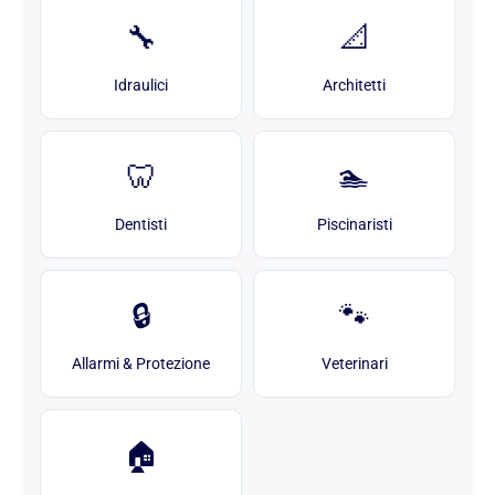
🔧
📐
Idraulici
Architetti
🦷
🏊
Dentisti
Piscinaristi
🔒
🐾
Allarmi & Protezione
Veterinari
🏠