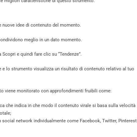
 migliori caratteristiche di questo strumento.
e nuove idee di contenuto del momento.
e condividono meglio in un dato momento.
a Scopri e quindi fare clic su “Tendenze”.
e lo strumento visualizza un risultato di contenuto relativo al tuo
o viene monitorato con approfondimenti fruibili come:
a che indica in che modo il contenuto virale si basa sulla velocità
otale;
n social network individualmente come Facebook, Twitter, Pinterest