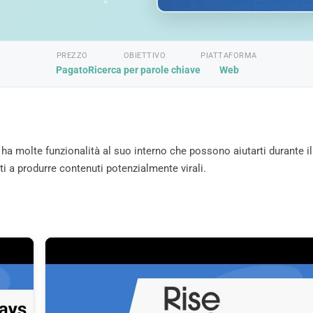
PREZZO
OBIETTIVO
PIATTAFORMA
Pagato
Ricerca per parole chiave
Web
 molte funzionalità al suo interno che possono aiutarti durante il
ti a produrre contenuti potenzialmente virali.