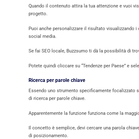
Quando il contenuto attira la tua attenzione e vuoi vi
progetto.
Puoi anche personalizzare il risultato visualizzando i
social media.
Se fai SEO locale, Buzzsumo ti dà la possibilità di tro
Potete quindi cliccare su “Tendenze per Paese” e selez
Ricerca per parole chiave
Essendo uno strumento specificamente focalizzato sui
di ricerca per parole chiave.
Apparentemente la funzione funziona come la maggior p
Il concetto è semplice, devi cercare una parola chiave
di posizionamento.