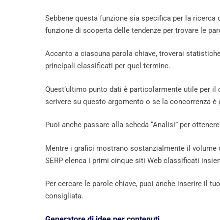
Sebbene questa funzione sia specifica per la ricerca d
funzione di scoperta delle tendenze per trovare le par
Accanto a ciascuna parola chiave, troverai statistiche
principali classificati per quel termine.
Quest’ultimo punto dati è particolarmente utile per i
scrivere su questo argomento o se la concorrenza è 
Puoi anche passare alla scheda “Analisi” per ottenere 
Mentre i grafici mostrano sostanzialmente il volume di
SERP elenca i primi cinque siti Web classificati insiem
Per cercare le parole chiave, puoi anche inserire il t
consigliata.
Generatore di idee per contenuti