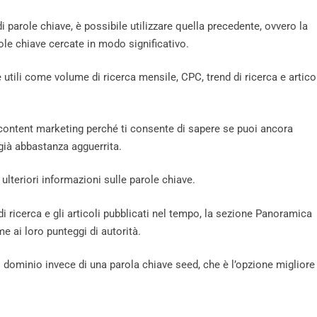
i parole chiave, è possibile utilizzare quella precedente, ovvero la
ole chiave cercate in modo significativo.
 utili come volume di ricerca mensile, CPC, trend di ricerca e artico
l content marketing perché ti consente di sapere se puoi ancora
già abbastanza agguerrita.
ulteriori informazioni sulle parole chiave.
 ricerca e gli articoli pubblicati nel tempo, la sezione Panoramica
e ai loro punteggi di autorità.
uo dominio invece di una parola chiave seed, che è l’opzione migliore