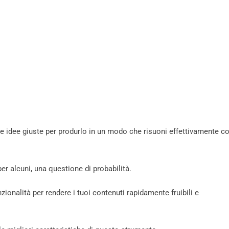
le idee giuste per produrlo in un modo che risuoni effettivamente co
er alcuni, una questione di probabilità.
ionalità per rendere i tuoi contenuti rapidamente fruibili e