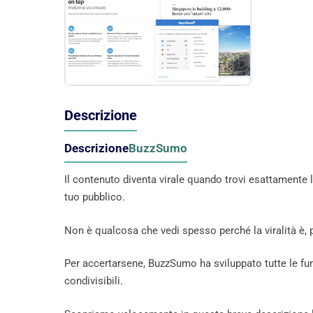
Descrizione
Descrizione
BuzzSumo
Il contenuto diventa virale quando trovi esattamente 
tuo pubblico.
Non è qualcosa che vedi spesso perché la viralità è, p
Per accertarsene, BuzzSumo ha sviluppato tutte le funz
condivisibili.