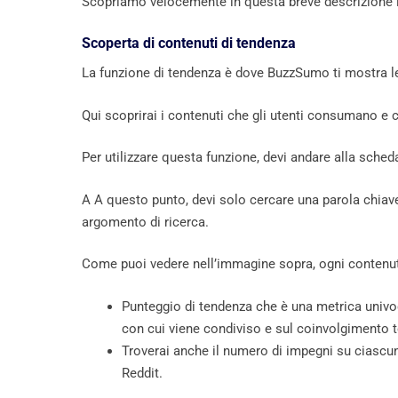
Scopriamo velocemente in questa breve descrizione le
Scoperta di contenuti di tendenza
La funzione di tendenza è dove BuzzSumo ti mostra l
Qui scoprirai i contenuti che gli utenti consumano 
Per utilizzare questa funzione, devi andare alla sched
A A questo punto, devi solo cercare una parola chiave 
argomento di ricerca.
Come puoi vedere nell’immagine sopra, ogni contenut
Punteggio di tendenza che è una metrica univoc
con cui viene condiviso e sul coinvolgimento t
Troverai anche il numero di impegni su ciascu
Reddit.