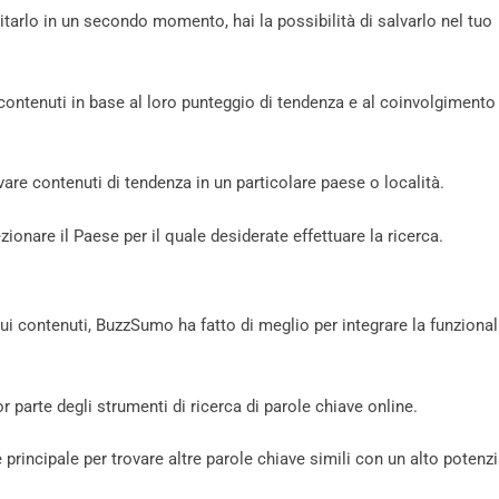
sitarlo in un secondo momento, hai la possibilità di salvarlo nel tuo
 contenuti in base al loro punteggio di tendenza e al coinvolgimento
vare contenuti di tendenza in un particolare paese o località.
ionare il Paese per il quale desiderate effettuare la ricerca.
 contenuti, BuzzSumo ha fatto di meglio per integrare la funzional
arte degli strumenti di ricerca di parole chiave online.
 principale per trovare altre parole chiave simili con un alto potenzi