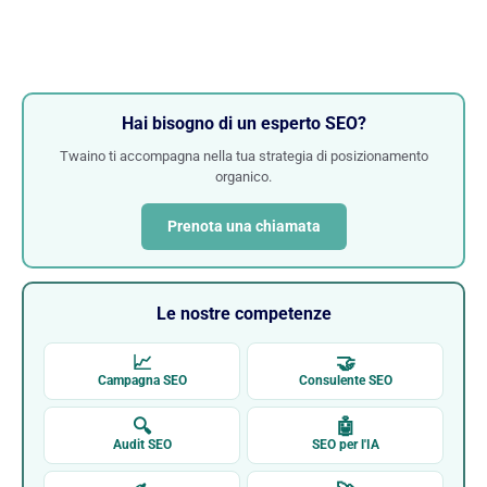
Hai bisogno di un esperto SEO?
Twaino ti accompagna nella tua strategia di posizionamento
organico.
Prenota una chiamata
Le nostre competenze
📈
🤝
Campagna SEO
Consulente SEO
🔍
🤖
Audit SEO
SEO per l'IA