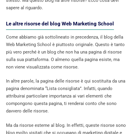
stesso. Ma questo blog ha altre risorse? Ecco cosa devi
sapere al riguardo.
Le altre risorse del blog Web Marketing School
Come abbiamo già sottolineato in precedenza, il blog della
Web Marketing School è piuttosto originale. Questo è tanto
più vero perché è un blog che non ha una pagina di risorse
sulla sua piattaforma. O almeno quella pagina esiste, ma
non viene visualizzata come risorse.
In altre parole, la pagina delle risorse è qui sostituita da una
pagina denominata “Lista consigliata”. Infatti, quando
attribuirai particolare importanza ai vari elementi che
compongono questa pagina, ti renderai conto che sono
davvero delle risorse.
Ma da risorse esterne al blog. In effetti, queste risorse sono
blog molto visitati che si occupano di marketing digitale e