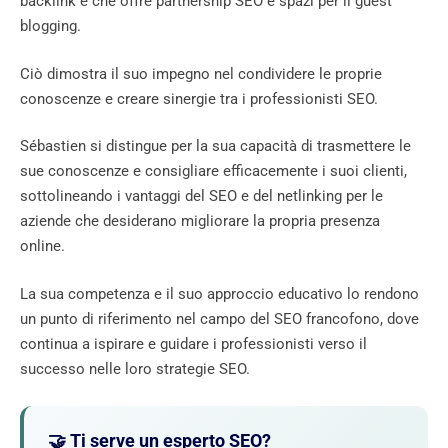
backlink e che offre partnership SEO e spazi per il guest
blogging.
Ciò dimostra il suo impegno nel condividere le proprie
conoscenze e creare sinergie tra i professionisti SEO.
Sébastien si distingue per la sua capacità di trasmettere le
sue conoscenze e consigliare efficacemente i suoi clienti,
sottolineando i vantaggi del SEO e del netlinking per le
aziende che desiderano migliorare la propria presenza
online.
La sua competenza e il suo approccio educativo lo rendono
un punto di riferimento nel campo del SEO francofono, dove
continua a ispirare e guidare i professionisti verso il
successo nelle loro strategie SEO.
🤝 Ti serve un esperto SEO?