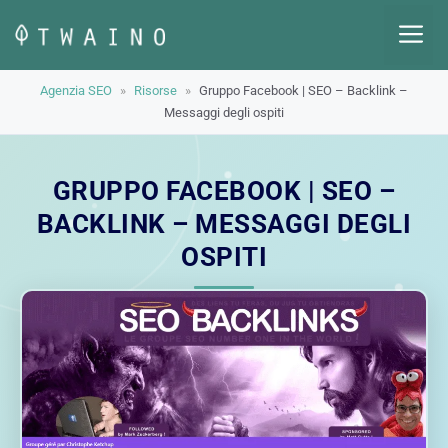
Vai
M
al
contenuto
Agenzia SEO
»
Risorse
»
Gruppo Facebook | SEO – Backlink –
Messaggi degli ospiti
GRUPPO FACEBOOK | SEO –
BACKLINK – MESSAGGI DEGLI
OSPITI