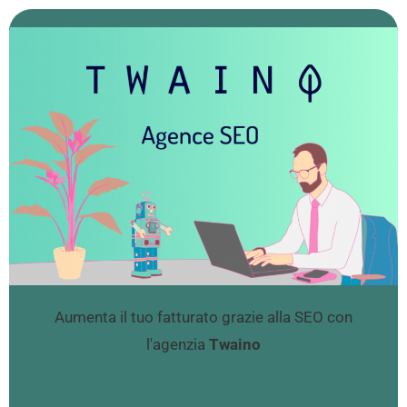
Aumenta il tuo fatturato grazie alla SEO con
l'agenzia
Twaino