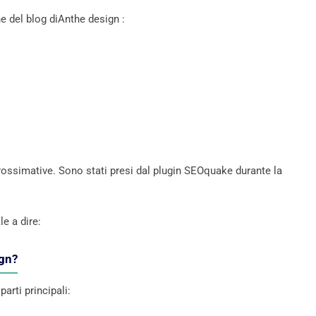
e del blog diAnthe design :
ssimative. Sono stati presi dal plugin SEOquake durante la
e a dire:
ign?
arti principali: