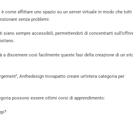
è come affittare uno spazio su un server virtuale in modo che tutti 
nzionare senza problemi.
i siano sempre accessibili, permettendoti di concentrarti sull’offrir
isitano.
à a discernere così facilmente queste fasi della creazione di un sit
rgement”, Anthedesign trovapatto creare un’intera categoria per
tegoria possono essere ottimi corsi di apprendimento:
ggi?