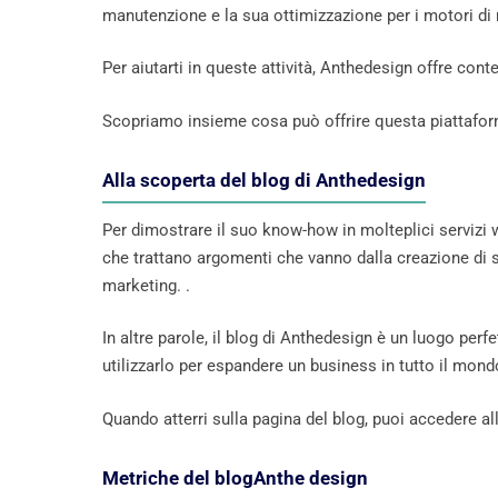
manutenzione e la sua ottimizzazione per i motori di 
Per aiutarti in queste attività, Anthedesign offre cont
Scopriamo insieme cosa può offrire questa piattafo
Alla scoperta del blog di Anthedesign
Per dimostrare il suo know-how in molteplici servizi 
che trattano argomenti che vanno dalla creazione di si
marketing. .
In altre parole, il blog di Anthedesign è un luogo perf
utilizzarlo per espandere un business in tutto il mond
Quando atterri sulla pagina del blog, puoi accedere all
Metriche del blogAnthe design