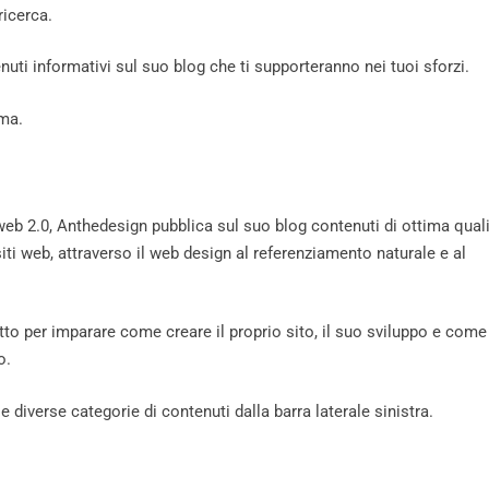
ricerca.
enuti informativi sul suo blog che ti supporteranno nei tuoi sforzi.
rma.
web 2.0, Anthedesign pubblica sul suo blog contenuti di ottima qual
ti web, attraverso il web design al referenziamento naturale e al
etto per imparare come creare il proprio sito, il suo sviluppo e come
o.
e diverse categorie di contenuti dalla barra laterale sinistra.