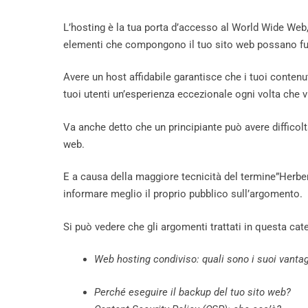
L’hosting è la tua porta d’accesso al World Wide Web, 
elementi che compongono il tuo sito web possano fu
Avere un host affidabile garantisce che i tuoi contenut
tuoi utenti un’esperienza eccezionale ogni volta che v
Va anche detto che un principiante può avere difficolt
web.
E a causa della maggiore tecnicità del termine”Herbe
informare meglio il proprio pubblico sull’argomento.
Si può vedere che gli argomenti trattati in questa ca
Web hosting condiviso: quali sono i suoi vanta
Perché eseguire il backup del tuo sito web?