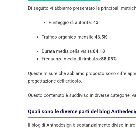
Di seguito vi abbiamo presentato le principali metrich
Punteggio di autorità:
43
Traffico organico mensile:
46,5K
Durata media della visita:
04:18
Frequenza media di rimbalzo:
88,05%
Queste misure che abbiamo proposto sono cifre appro
progettazione dell’articolo.
Questo contenuto è suddiviso in diverse categorie, val
Quali sono le diverse parti del blog Anthedes
Il blog di Anthedesign è sostanzialmente diviso in tre p