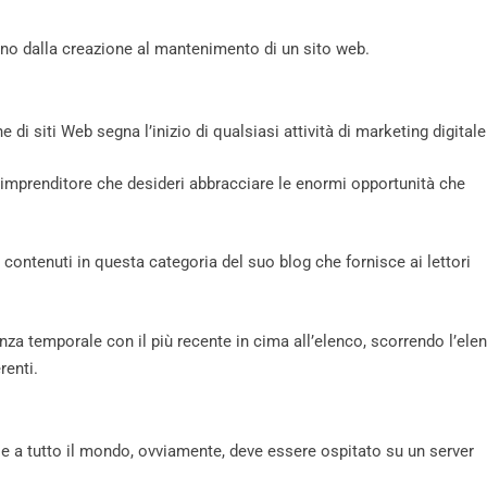
no dalla creazione al mantenimento di un sito web.
i siti Web segna l’inizio di qualsiasi attività di marketing digitale
imprenditore che desideri abbracciare le enormi opportunità che
contenuti in questa categoria del suo blog che fornisce ai lettori
nza temporale con il più recente in cima all’elenco, scorrendo l’ele
renti.
bile a tutto il mondo, ovviamente, deve essere ospitato su un server