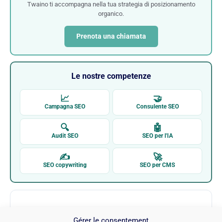
Twaino ti accompagna nella tua strategia di posizionamento
organico.
Prenota una chiamata
Le nostre competenze
📈
🤝
Campagna SEO
Consulente SEO
🔍
🤖
Audit SEO
SEO per l'IA
✍
🚀
SEO copywriting
SEO per CMS
Gérer le consentement