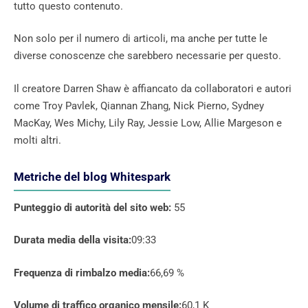
tutto questo contenuto.
Non solo per il numero di articoli, ma anche per tutte le
diverse conoscenze che sarebbero necessarie per questo.
Il creatore Darren Shaw è affiancato da collaboratori e autori
come Troy Pavlek, Qiannan Zhang, Nick Pierno, Sydney
MacKay, Wes Michy, Lily Ray, Jessie Low, Allie Margeson e
molti altri.
Metriche del blog Whitespark
Punteggio di autorità del sito web:
55
Durata media della visita:
09:33
Frequenza di rimbalzo media:
66,69 %
Volume di traffico organico mensile:
60,1 K