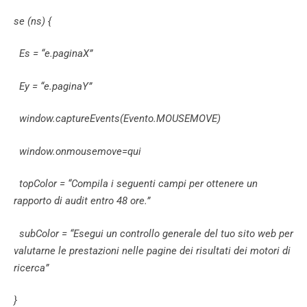
se (ns) {
Es = “e.paginaX”
Ey = “e.paginaY”
window.captureEvents(Evento.MOUSEMOVE)
window.onmousemove=qui
topColor = “Compila i seguenti campi per ottenere un
rapporto di audit entro 48 ore.”
subColor = “Esegui un controllo generale del tuo sito web per
valutarne le prestazioni nelle pagine dei risultati dei motori di
ricerca”
}