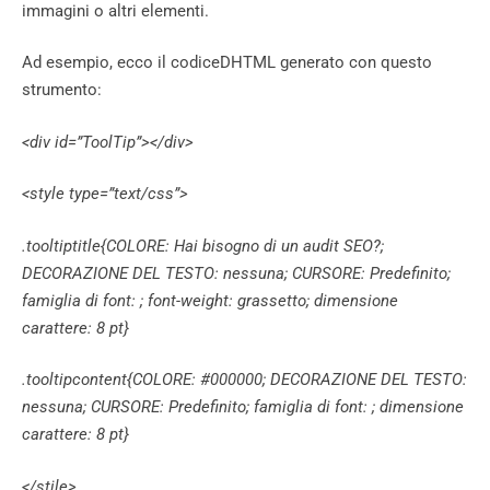
immagini o altri elementi.
Ad esempio, ecco il codiceDHTML generato con questo
strumento:
<div id=”ToolTip”></div>
<style type=”text/css”>
.tooltiptitle{COLORE: Hai bisogno di un audit SEO?;
DECORAZIONE DEL TESTO: nessuna; CURSORE: Predefinito;
famiglia di font: ; font-weight: grassetto; dimensione
carattere: 8 pt}
.tooltipcontent{COLORE: #000000; DECORAZIONE DEL TESTO:
nessuna; CURSORE: Predefinito; famiglia di font: ; dimensione
carattere: 8 pt}
</stile>