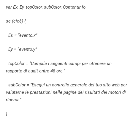
var Ex, Ey, topColor, subColor, ContentInfo
se (cioè) {
Es = “evento.x”
Ey = “evento.y”
topColor = “Compila i seguenti campi per ottenere un
rapporto di audit entro 48 ore.”
subColor = “Esegui un controllo generale del tuo sito web per
valutarne le prestazioni nelle pagine dei risultati dei motori di
ricerca”
}