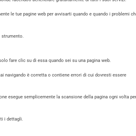
ente le tue pagine web per avvisarti quando e quando i problemi c
o strumento.
solo fare clic su di essa quando sei su una pagina web.
tai navigando è corretta o contiene errori di cui dovresti essere
sione esegue semplicemente la scansione della pagina ogni volta pe
i i dettagli.