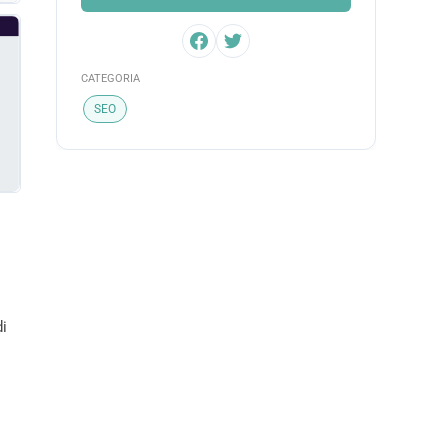
CATEGORIA
SEO
di