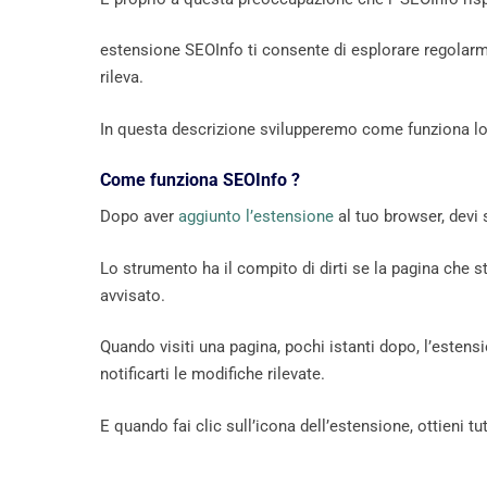
estensione SEOInfo ti consente di esplorare regolarm
rileva.
In questa descrizione svilupperemo come funziona l
Come funziona SEOInfo ?
Dopo aver
aggiunto l’estensione
al tuo browser, devi 
Lo strumento ha il compito di dirti se la pagina che s
avvisato.
Quando visiti una pagina, pochi istanti dopo, l’esten
notificarti le modifiche rilevate.
E quando fai clic sull’icona dell’estensione, ottieni tutt