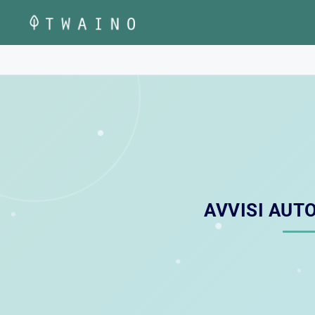
Vai
al
contenuto
AVVISI AUTO