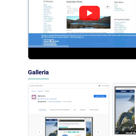
Galleria