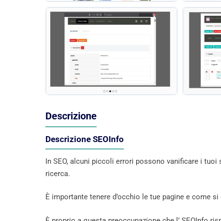
Descrizione
Descrizione SEOInfo
In SEO, alcuni piccoli errori possono vanificare i tuoi 
ricerca.
È importante tenere d’occhio le tue pagine e come s
È proprio a questa preoccupazione che l’ SEOInfo rispo