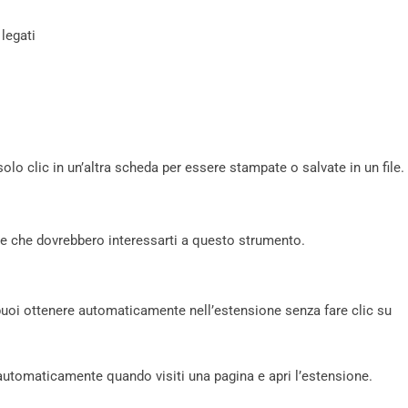
legati
o clic in un’altra scheda per essere stampate o salvate in un file.
he che dovrebbero interessarti a questo strumento.
uoi ottenere automaticamente nell’estensione senza fare clic su
automaticamente quando visiti una pagina e apri l’estensione.