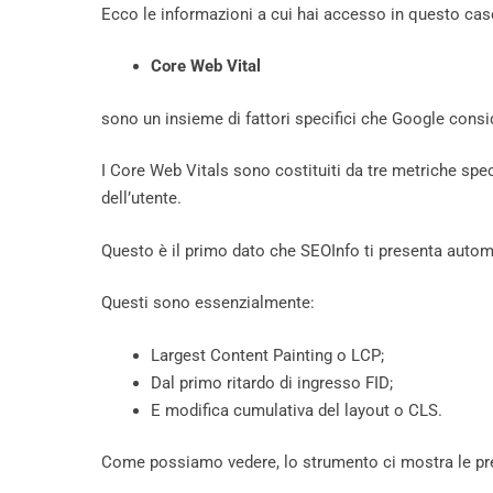
Ecco le informazioni a cui hai accesso in questo cas
Core Web Vital
sono un insieme di fattori specifici che Google cons
I Core Web Vitals sono costituiti da tre metriche spec
dell’utente.
Questo è il primo dato che SEOInfo ti presenta auto
Questi sono essenzialmente:
Largest Content Painting o LCP;
Dal primo ritardo di ingresso FID;
E modifica cumulativa del layout o CLS.
Come possiamo vedere, lo strumento ci mostra le pr