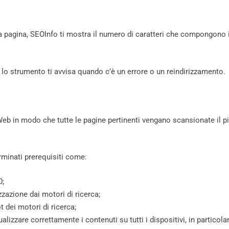
lla pagina, SEOInfo ti mostra il numero di caratteri che compongono i
do, lo strumento ti avvisa quando c’è un errore o un reindirizzamento.
 Web in modo che tutte le pagine pertinenti vengano scansionate il p
rminati prerequisiti come:
0;
zzazione dai motori di ricerca;
 dei motori di ricerca;
lizzare correttamente i contenuti su tutti i dispositivi, in particola