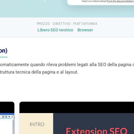
PREZZO
OBIETTIVO
PIATTAFORMA
Libero
SEO tecnico
Browser
on)
tomaticamente quando rileva problemi legati alla SEO della pagina 
struttura tecnica della pagina e al layout.