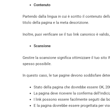
Contenuto
Partendo dalla lingua in cui è scritto il contenuto de
titolo della pagina e la meta descrizione.
Inoltre, puoi verificare se il tuo link canonico è vali
Scansione
Gestire la scansione significa ottimizzare il tuo sito
spesso possibile.
In questo caso, le tue pagine devono soddisfare dete
Stato della pagina che dovrebbe essere OK, 20
La pagina deve ricevere la conferma dell’indici
I link possono essere facilmente seguiti dai bot
E la pagina dovrebbe essere progettata per visua