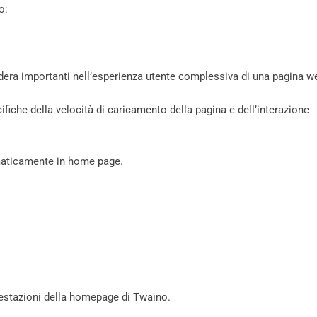
o:
idera importanti nell’esperienza utente complessiva di una pagina w
ifiche della velocità di caricamento della pagina e dell’interazione
maticamente in home page.
estazioni della homepage di Twaino.