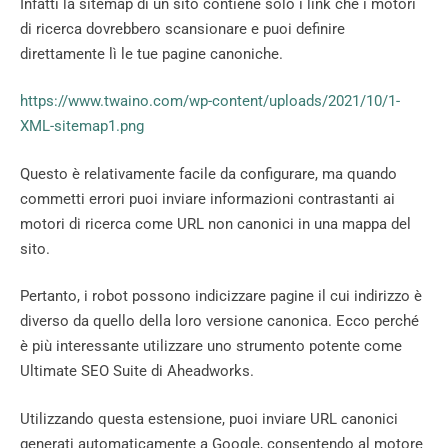
Infatti la sitemap di un sito contiene solo i link che i motori
di ricerca dovrebbero scansionare e puoi definire
direttamente lì le tue pagine canoniche.
https://www.twaino.com/wp-content/uploads/2021/10/1-
XML-sitemap1.png
Questo è relativamente facile da configurare, ma quando
commetti errori puoi inviare informazioni contrastanti ai
motori di ricerca come URL non canonici in una mappa del
sito.
Pertanto, i robot possono indicizzare pagine il cui indirizzo è
diverso da quello della loro versione canonica. Ecco perché
è più interessante utilizzare uno strumento potente come
Ultimate SEO Suite di Aheadworks.
Utilizzando questa estensione, puoi inviare URL canonici
generati automaticamente a Google, consentendo al motore