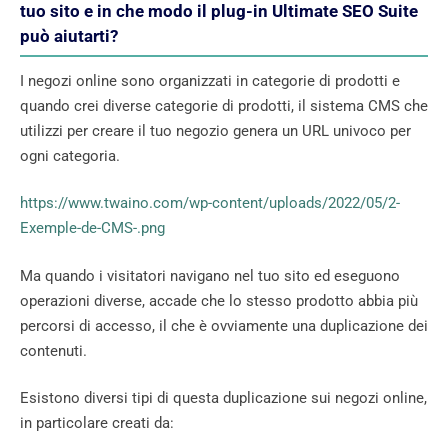
tuo sito e in che modo il plug-in Ultimate SEO Suite
può aiutarti?
I negozi online sono organizzati in categorie di prodotti e
quando crei diverse categorie di prodotti, il sistema CMS che
utilizzi per creare il tuo negozio genera un URL univoco per
ogni categoria.
https://www.twaino.com/wp-content/uploads/2022/05/2-
Exemple-de-CMS-.png
Ma quando i visitatori navigano nel tuo sito ed eseguono
operazioni diverse, accade che lo stesso prodotto abbia più
percorsi di accesso, il che è ovviamente una duplicazione dei
contenuti.
Esistono diversi tipi di questa duplicazione sui negozi online,
in particolare creati da: