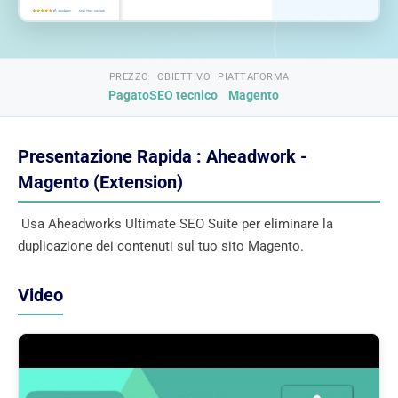
PREZZO
OBIETTIVO
PIATTAFORMA
Pagato
SEO tecnico
Magento
Presentazione Rapida : Aheadwork -
Magento (Extension)
Usa Aheadworks Ultimate SEO Suite per eliminare la
duplicazione dei contenuti sul tuo sito Magento.
Video