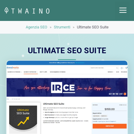
Vai
M
al
contenuto
Agenzia SEO
»
Strumenti
»
Ultimate SEO Suite
ULTIMATE SEO SUITE