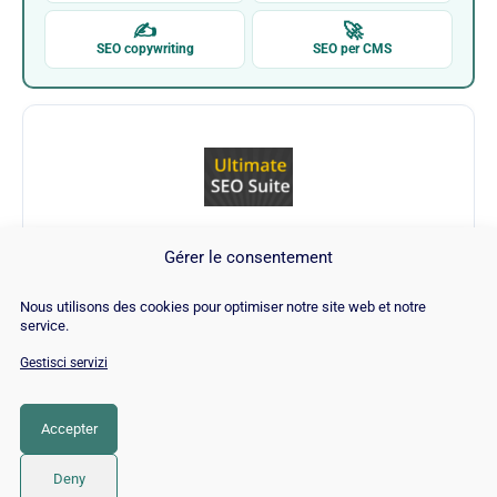
✍
🚀
SEO copywriting
SEO per CMS
Aheadwork - Magento (Extension)
Gérer le consentement
Nous utilisons des cookies pour optimiser notre site web et notre
Visita Aheadwork - Magento (Extension)
service.
→
Gestisci servizi
Accepter
CATEGORIA
Deny
SEO