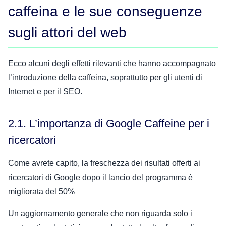
caffeina e le sue conseguenze
sugli attori del web
Ecco alcuni degli effetti rilevanti che hanno accompagnato
l’introduzione della caffeina, soprattutto per gli utenti di
Internet e per il SEO.
2.1. L’importanza di Google Caffeine per i
ricercatori
Come avrete capito, la freschezza dei risultati offerti ai
ricercatori di Google dopo il lancio del programma è
migliorata del 50%
Un aggiornamento generale che non riguarda solo i