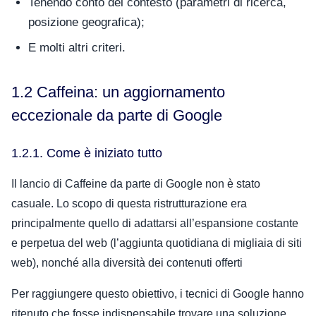
Tenendo conto del contesto (parametri di ricerca,
posizione geografica);
E molti altri criteri.
1.2 Caffeina: un aggiornamento
eccezionale da parte di Google
1.2.1. Come è iniziato tutto
Il lancio di Caffeine da parte di Google non è stato
casuale. Lo scopo di questa ristrutturazione era
principalmente quello di adattarsi all’espansione costante
e perpetua del web (l’aggiunta quotidiana di migliaia di siti
web), nonché alla diversità dei contenuti offerti
Per raggiungere questo obiettivo, i tecnici di Google hanno
ritenuto che fosse indispensabile trovare una soluzione