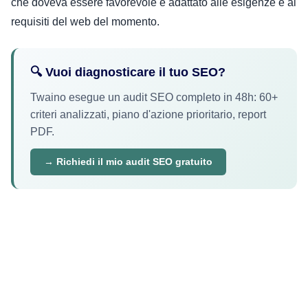
che doveva essere favorevole e adattato alle esigenze e ai
requisiti del web del momento.
🔍 Vuoi diagnosticare il tuo SEO?
Twaino esegue un audit SEO completo in 48h: 60+
criteri analizzati, piano d'azione prioritario, report
PDF.
→ Richiedi il mio audit SEO gratuito