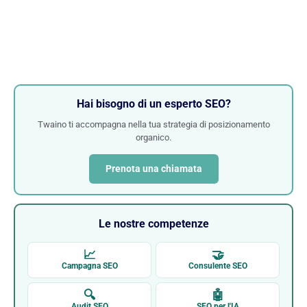
Hai bisogno di un esperto SEO?
Twaino ti accompagna nella tua strategia di posizionamento
organico.
Prenota una chiamata
Le nostre competenze
📈
🤝
Campagna SEO
Consulente SEO
🔍
🤖
Audit SEO
SEO per l'IA