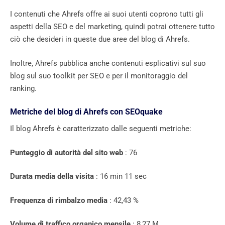
I contenuti che Ahrefs offre ai suoi utenti coprono tutti gli
aspetti della SEO e del marketing, quindi potrai ottenere tutto
ciò che desideri in queste due aree del blog di Ahrefs.
Inoltre, Ahrefs pubblica anche contenuti esplicativi sul suo
blog sul suo toolkit per SEO e per il monitoraggio del
ranking.
Metriche del blog di Ahrefs con SEOquake
Il blog Ahrefs è caratterizzato dalle seguenti metriche:
Punteggio di autorità del sito web
: 76
Durata media della visita
: 16 min 11 sec
Frequenza di rimbalzo media
: 42,43 %
Volume di traffico organico mensile
: 8,27 M