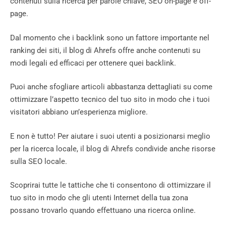
contenuti sulla ricerca per parole chiave, SEO on-page e off-
page.
Dal momento che i backlink sono un fattore importante nel
ranking dei siti, il blog di Ahrefs offre anche contenuti su
modi legali ed efficaci per ottenere quei backlink.
Puoi anche sfogliare articoli abbastanza dettagliati su come
ottimizzare l’aspetto tecnico del tuo sito in modo che i tuoi
visitatori abbiano un’esperienza migliore.
E non è tutto! Per aiutare i suoi utenti a posizionarsi meglio
per la ricerca locale, il blog di Ahrefs condivide anche risorse
sulla SEO locale.
Scoprirai tutte le tattiche che ti consentono di ottimizzare il
tuo sito in modo che gli utenti Internet della tua zona
possano trovarlo quando effettuano una ricerca online.