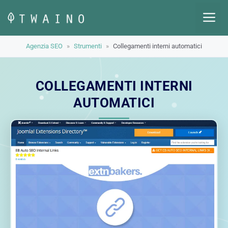
Vai
M
al
contenuto
Agenzia SEO
»
Strumenti
»
Collegamenti interni automatici
COLLEGAMENTI INTERNI
AUTOMATICI