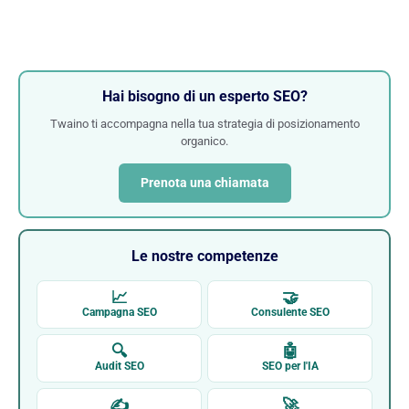
Hai bisogno di un esperto SEO?
Twaino ti accompagna nella tua strategia di posizionamento
organico.
Prenota una chiamata
Le nostre competenze
📈
🤝
Campagna SEO
Consulente SEO
🔍
🤖
Audit SEO
SEO per l'IA
✍
🚀