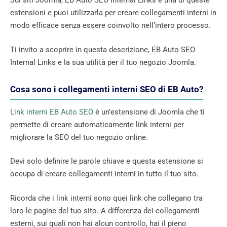
Sui siti Joomla, EB Auto SEO Internal Links è una di queste
estensioni e puoi utilizzarla per creare collegamenti interni in
modo efficace senza essere coinvolto nell’intero processo.
Ti invito a scoprire in questa descrizione, EB Auto SEO
Internal Links e la sua utilità per il tuo negozio Joomla.
Cosa sono i collegamenti interni SEO di EB Auto?
Link interni EB Auto SEO
è un’estensione di Joomla che ti
permette di creare automaticamente link interni per
migliorare la SEO del tuo negozio online.
Devi solo definire le parole chiave e questa estensione si
occupa di creare collegamenti interni in tutto il tuo sito.
Ricorda che i link interni sono quei link che collegano tra
loro le pagine del tuo sito. A differenza dei collegamenti
esterni, sui quali non hai alcun controllo, hai il pieno