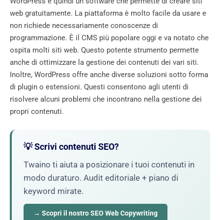
WordPress è quindi un software che permette di creare siti
web gratuitamente. La piattaforma è molto facile da usare e
non richiede necessariamente conoscenze di
programmazione. È il CMS più popolare oggi e va notato che
ospita molti siti web. Questo potente strumento permette
anche di ottimizzare la gestione dei contenuti dei vari siti.
Inoltre, WordPress offre anche diverse soluzioni sotto forma
di plugin o estensioni. Questi consentono agli utenti di
risolvere alcuni problemi che incontrano nella gestione dei
propri contenuti.
💡 Scrivi contenuti SEO?
Twaino ti aiuta a posizionare i tuoi contenuti in
modo duraturo. Audit editoriale + piano di
keyword mirate.
→ Scopri il nostro SEO Web Copywriting