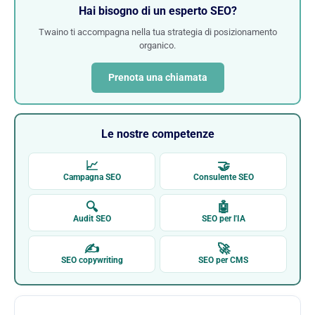
Hai bisogno di un esperto SEO?
Twaino ti accompagna nella tua strategia di posizionamento
organico.
Prenota una chiamata
Le nostre competenze
📈
🤝
Campagna SEO
Consulente SEO
🔍
🤖
Audit SEO
SEO per l'IA
✍
🚀
SEO copywriting
SEO per CMS