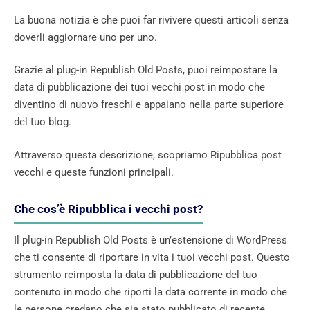
La buona notizia è che puoi far rivivere questi articoli senza
doverli aggiornare uno per uno.
Grazie al plug-in Republish Old Posts, puoi reimpostare la
data di pubblicazione dei tuoi vecchi post in modo che
diventino di nuovo freschi e appaiano nella parte superiore
del tuo blog.
Attraverso questa descrizione, scopriamo Ripubblica post
vecchi e queste funzioni principali.
Che cos’è Ripubblica i vecchi post?
Il plug-in Republish Old Posts è un’estensione di WordPress
che ti consente di riportare in vita i tuoi vecchi post. Questo
strumento reimposta la data di pubblicazione del tuo
contenuto in modo che riporti la data corrente in modo che
le persone credano che sia stato pubblicato di recente.