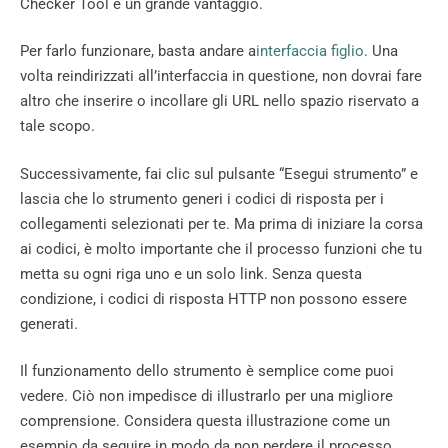
Checker Tool è un grande vantaggio.
Per farlo funzionare, basta andare a
interfaccia figlio
. Una
volta reindirizzati all’interfaccia in questione, non dovrai fare
altro che inserire o incollare gli URL nello spazio riservato a
tale scopo.
Successivamente, fai clic sul pulsante “Esegui strumento” e
lascia che lo strumento generi i codici di risposta per i
collegamenti selezionati per te. Ma prima di iniziare la corsa
ai codici, è molto importante che il processo funzioni che tu
metta su ogni riga uno e un solo link. Senza questa
condizione, i codici di risposta HTTP non possono essere
generati.
Il funzionamento dello strumento è semplice come puoi
vedere. Ciò non impedisce di illustrarlo per una migliore
comprensione. Considera questa illustrazione come un
esempio da seguire in modo da non perdere il processo.