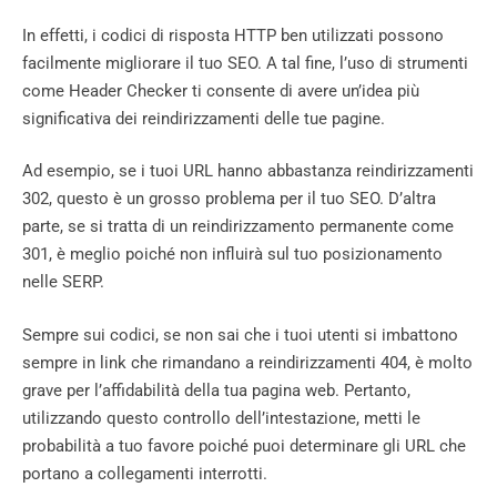
In effetti, i codici di risposta HTTP ben utilizzati possono
facilmente migliorare il tuo SEO. A tal fine, l’uso di strumenti
come Header Checker ti consente di avere un’idea più
significativa dei reindirizzamenti delle tue pagine.
Ad esempio, se i tuoi URL hanno abbastanza reindirizzamenti
302, questo è un grosso problema per il tuo SEO. D’altra
parte, se si tratta di un reindirizzamento permanente come
301, è meglio poiché non influirà sul tuo posizionamento
nelle SERP.
Sempre sui codici, se non sai che i tuoi utenti si imbattono
sempre in link che rimandano a reindirizzamenti 404, è molto
grave per l’affidabilità della tua pagina web. Pertanto,
utilizzando questo controllo dell’intestazione, metti le
probabilità a tuo favore poiché puoi determinare gli URL che
portano a collegamenti interrotti.