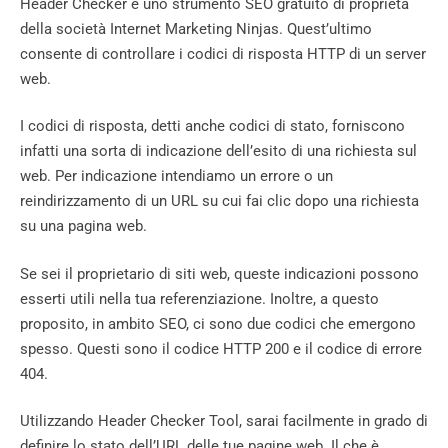
Header Checker è uno strumento SEO gratuito di proprietà
della società Internet Marketing Ninjas. Quest’ultimo
consente di controllare i codici di risposta HTTP di un server
web.
I codici di risposta, detti anche codici di stato, forniscono
infatti una sorta di indicazione dell’esito di una richiesta sul
web. Per indicazione intendiamo un errore o un
reindirizzamento di un URL su cui fai clic dopo una richiesta
su una pagina web.
Se sei il proprietario di siti web, queste indicazioni possono
esserti utili nella tua referenziazione. Inoltre, a questo
proposito, in ambito SEO, ci sono due codici che emergono
spesso. Questi sono il codice HTTP 200 e il codice di errore
404.
Utilizzando Header Checker Tool, sarai facilmente in grado di
definire lo stato dell’URL delle tue pagine web. Il che è