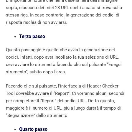
È importante notare che nella casella nera dell’immagine
sopra, ciascuno dei miei 23 URL scelti a caso si trova sulla
stessa riga. In caso contrario, la generazione dei codici di
risposta rischia di non avviarsi.
Terzo passo
Questo passaggio è quello che avvia la generazione dei
codici. Infatti, dopo aver incollato la tua selezione di URL,
devi avviare lo strumento facendo clic sul pulsante “Esegui
strumento”, subito dopo l’area.
Facendo clic sul pulsante, l’interfaccia di Header Checker
Tool dovrebbe avviare il “Report”. Ci vorranno alcuni secondi
per completare il “Report” dei codici URL. Detto questo,
maggiore è il numero di URL, più a lungo durerà il tempo di
“Segnalazione” dello strumento.
Quarto passo