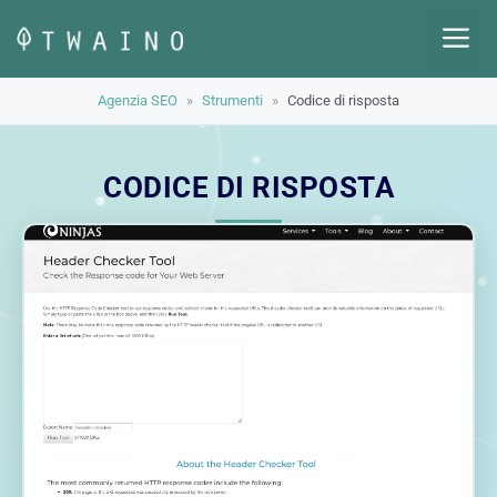
Vai
M
al
contenuto
Agenzia SEO
»
Strumenti
»
Codice di risposta
CODICE DI RISPOSTA