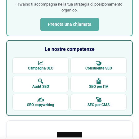
Twaino ti accompagna nella tua strategia di posizionamento
organico.
Prenota una chiamata
Le nostre competenze
📈
🤝
Campagna SEO
Consulente SEO
🔍
🤖
Audit SEO
SEO per l'IA
✍
🚀
SEO copywriting
SEO per CMS