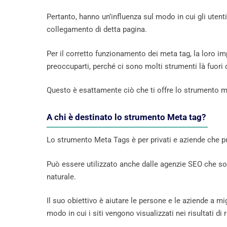
Pertanto, hanno un’influenza sul modo in cui gli utenti
collegamento di detta pagina.
Per il corretto funzionamento dei meta tag, la loro i
preoccuparti, perché ci sono molti strumenti là fuori
Questo è esattamente ciò che ti offre lo strumento 
A chi è destinato lo strumento Meta tag?
Lo strumento Meta Tags è per privati ​​e aziende che
Può essere utilizzato anche dalle agenzie SEO che son
naturale.
Il suo obiettivo è aiutare le persone e le aziende a mig
modo in cui i siti vengono visualizzati nei risultati di