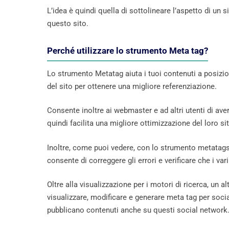
L’idea è quindi quella di sottolineare l’aspetto di un s
questo sito.
Perché utilizzare lo strumento Meta tag?
Lo strumento Metatag aiuta i tuoi contenuti a posizio
del sito per ottenere una migliore referenziazione.
Consente inoltre ai webmaster e ad altri utenti di av
quindi facilita una migliore ottimizzazione del loro s
Inoltre, come puoi vedere, con lo strumento metatags.io
consente di correggere gli errori e verificare che i va
Oltre alla visualizzazione per i motori di ricerca, un
visualizzare, modificare e generare meta tag per socia
pubblicano contenuti anche su questi social network