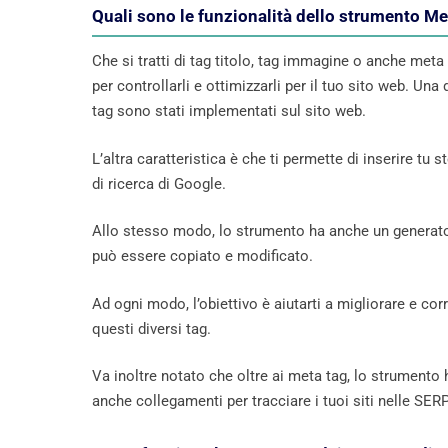
Quali sono le funzionalità dello strumento M
Che si tratti di tag titolo, tag immagine o anche meta
per controllarli e ottimizzarli per il tuo sito web. Un
tag sono stati implementati sul sito web.
L’altra caratteristica è che ti permette di inserire tu s
di ricerca di Google.
Allo stesso modo, lo strumento ha anche un generato
può essere copiato e modificato.
Ad ogni modo, l’obiettivo è aiutarti a migliorare e cor
questi diversi tag.
Va inoltre notato che oltre ai meta tag, lo strumento 
anche collegamenti per tracciare i tuoi siti nelle SERP