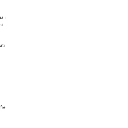
iali
si
ati
fre