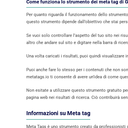
Come funziona lo strumento dei meta tag di 
Per quanto riguarda il funzionamento dello strumento
questo strumento dipende dall’obiettivo che stai pe
Se vuoi solo controllare l’aspetto del tuo sito nei risul
altro che andare sul sito e digitare nella barra di ricer
Una volta caricati i risultati, puoi quindi visualizza
Puoi anche fare lo stesso per i contenuti che non sono
metatags.io ti consente di avere un’idea di come quest
Non esitate a utilizzare questo strumento gratuito per
pagina web nei risultati di ricerca. Ciò contribuirà sen
Informazioni su Meta tag
Meta Tags è uno strumento creato da professionisti de