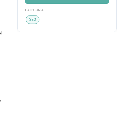
CATEGORIA
SEO
vi
o