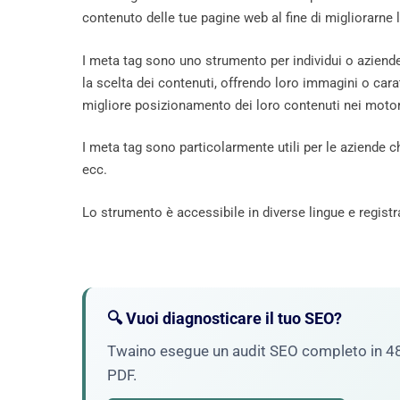
contenuto delle tue pagine web al fine di migliorarne 
I meta tag sono uno strumento per individui o aziend
la scelta dei contenuti, offrendo loro immagini o carat
migliore posizionamento dei loro contenuti nei motori
I meta tag sono particolarmente utili per le aziende
ecc.
Lo strumento è accessibile in diverse lingue e registra
🔍 Vuoi diagnosticare il tuo SEO?
Twaino esegue un audit SEO completo in 48h: 
PDF.