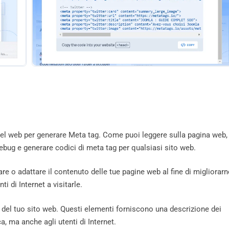
el web per generare Meta tag. Come puoi leggere sulla pagina web,
ebug e generare codici di meta tag per qualsiasi sito web.
are o adattare il contenuto delle tue pagine web al fine di migliorarn
ti di Internet a visitarle.
 del tuo sito web. Questi elementi forniscono una descrizione dei
a, ma anche agli utenti di Internet.