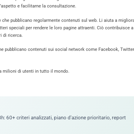
l’aspetto e facilitarne la consultazione.
e che pubblicano regolarmente contenuti sul web. Li aiuta a miglior
teri speciali per rendere le loro pagine attraenti. Ciò contribuisce a
 di ricerca.
 che pubblicano contenuti sui social network come Facebook, Twitter
 milioni di utenti in tutto il mondo.
60+ criteri analizzati, piano d'azione prioritario, report