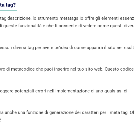
eta tag?
 tag descrizione, lo strumento metatags.io offre gli elementi essenz
a di queste funzionalità è che ti consente di vedere come questi diver
tesso i diversi tag per avere un’idea di come apparirà il sito nei risult
re di metacodice che puoi inserire nel tuo sito web. Questo codice
reggere potenziali errori nell’implementazione di uno qualsiasi di
ha anche una funzione di generazione dei caratteri per i meta tag. Of
.