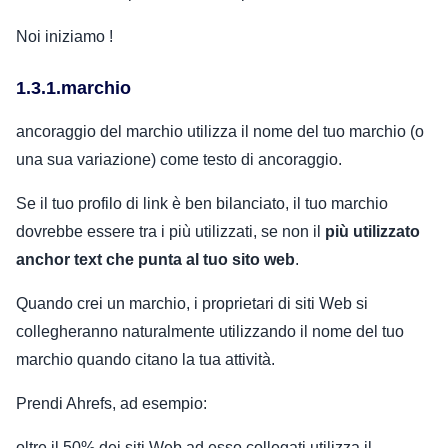
Noi iniziamo !
1.3.1.marchio
ancoraggio del marchio utilizza il nome del tuo marchio (o
una sua variazione) come testo di ancoraggio.
Se il tuo profilo di link è ben bilanciato, il tuo marchio
dovrebbe essere tra i più utilizzati, se non il
più utilizzato
anchor text che punta al tuo sito web
.
Quando crei un marchio, i proprietari di siti Web si
collegheranno naturalmente utilizzando il nome del tuo
marchio quando citano la tua attività.
Prendi Ahrefs, ad esempio:
oltre il 50% dei siti Web ad esso collegati utilizza il