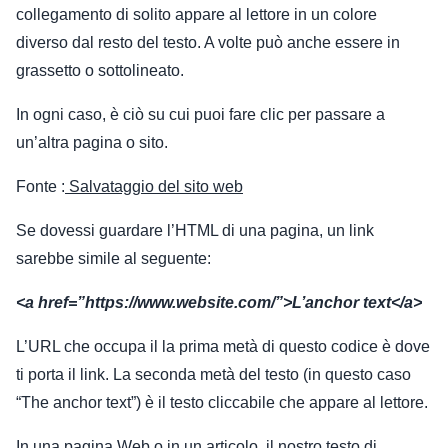
collegamento di solito appare al lettore in un colore
diverso dal resto del testo. A volte può anche essere in
grassetto o sottolineato.
In ogni caso, è ciò su cui puoi fare clic per passare a
un’altra pagina o sito.
Fonte :
Salvataggio del sito web
Se dovessi guardare l’HTML di una pagina, un link
sarebbe simile al seguente:
<a href=”https://www.website.com/”>L’anchor text</a>
L’URL che occupa il la prima metà di questo codice è dove
ti porta il link. La seconda metà del testo (in questo caso
“The anchor text”) è il testo cliccabile che appare al lettore.
In una pagina Web o in un articolo, il nostro testo di