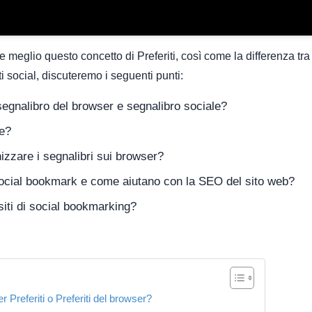
 meglio questo concetto di Preferiti, così come la differenza tra
iti social, discuteremo i seguenti punti:
segnalibro del browser e segnalibro sociale?
ue?
zzare i segnalibri sui browser?
ocial bookmark e come aiutano con la SEO del sito web?
 siti di social bookmarking?
r Preferiti o Preferiti del browser?