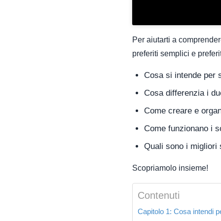
Per aiutarti a comprendere
preferiti semplici e prefer
Cosa si intende per 
Cosa differenzia i d
Come creare e organi
Come funzionano i s
Quali sono i migliori
Scopriamolo insieme!
Contenuti
Capitolo 1: Cosa intendi pe