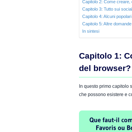
Capitolo 2: Come creare, 
Capitolo 3: Tutto sui soci
Capitolo 4: Alcuni popolari
Capitolo 5: Altre domande s
In sintesi
Capitolo 1: Co
del browser?
In questo primo capitolo s
che possono esistere e co