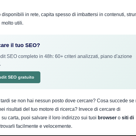
 disponibili in rete, capita spesso di imbattersi in contenuti, str
molto utili.
care il tuo SEO?
t SEO completo in 48h: 60+ criteri analizzati, piano d'azione
.
udit SEO gratuito
ù tardi se non hai nessun posto dove cercare? Cosa succede se
ei risultati del tuo motore di ricerca? Invece di cercare di
 su carta, puoi salvare il loro indirizzo sui tuoi
browser
o
siti di
trovarli facilmente e velocemente.