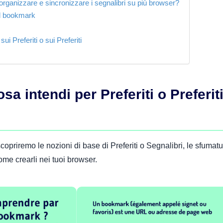
organizzare e sincronizzare i segnalibri su più browser?
al bookmark
ui Preferiti o sui Preferiti
sa intendi per Preferiti o Preferit
copriremo le nozioni di base di Preferiti o Segnalibri, le sfumat
me crearli nei tuoi browser.