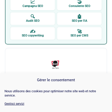
📈
🤝
Campagna SEO
Consulente SEO
🔍
🤖
Audit SEO
SEO per l'IA
✍
🚀
SEO copywriting
SEO per CMS
Gérer le consentement
SEO Hero Ninja
Nous utilisons des cookies pour optimiser notre site web et notre
service.
Visita SEO Hero Ninja →
Gestisci servizi