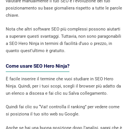
valutare manualmente il tuo SEO e l’evoluzione del tuo
posizionamento su base giornaliera rispetto a tutte le parole
chiave.
Nota che altri software SEO più complessi possono aiutarti
a superare questi svantaggi. Tuttavia, non sono paragonabili
a SEO Hero Ninja in termini di facilità d’uso o prezzo, in
quanto quest’ultimo è gratuito.
Come usare SEO Hero Ninja?
È facile inserire il termine che vuoi studiare in SEO Hero
Ninja. Quindi, per i tuoi scopi, scegli il browser più adatto da
un elenco a discesa e fai clic su Salva collegamento.
Quindi fai clic su “Vai! controlla il ranking” per vedere come
si posiziona il tuo sito web su Google.
Anche se hai una buona posizione dopo l’analisi, sappi che è