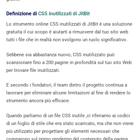
Definizione di
CSS inutilizzati di JitBit
Lo strumento online CSS inutilizzati di JitBit è una soluzione
gratuita il cui scopo è aiutarti a rimuovere dal tuo sito web
tutti i file che in realtà non svolgono un ruolo significativo.
Sebbene sia abbastanza nuovo, CSS inutilizzato può
scansionare fino a 200 pagine in profondità sul tuo sito Web
per trovare file inutilizzati.
E secondo i fondatori, il team dietro il progetto continua a
lavorare per eliminare alcune limitazioni al fine di rendere lo
strumento ancora più efficace.
Quando parliamo di un file CSS inutile ,ci riferiamo ai codici
di un foglio di stile che era stato scaricato, ma che non viene
più utilizzato per progettare gli elementi necessari che
compaiono sul primo rendering del contenuto della pagina.