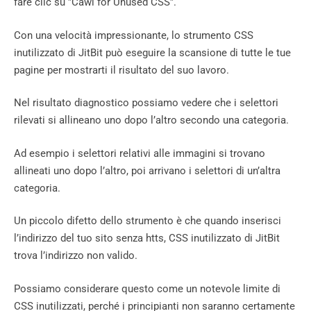
fare clic su ”Cawl for Unused CSS”.
Con una velocità impressionante, lo strumento CSS
inutilizzato di JitBit può eseguire la scansione di tutte le tue
pagine per mostrarti il ​​risultato del suo lavoro.
Nel risultato diagnostico possiamo vedere che i selettori
rilevati si allineano uno dopo l’altro secondo una categoria.
Ad esempio i selettori relativi alle immagini si trovano
allineati uno dopo l’altro, poi arrivano i selettori di un’altra
categoria.
Un piccolo difetto dello strumento è che quando inserisci
l’indirizzo del tuo sito senza htts, CSS inutilizzato di JitBit
trova l’indirizzo non valido.
Possiamo considerare questo come un notevole limite di
CSS inutilizzati, perché i principianti non saranno certamente