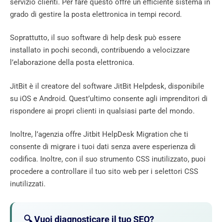
servizio clienti. Per fare questo offre un efficiente sistema in
grado di gestire la posta elettronica in tempi record.
Soprattutto, il suo software di help desk può essere
installato in pochi secondi, contribuendo a velocizzare
l’elaborazione della posta elettronica.
JitBit è il creatore del software JitBit Helpdesk, disponibile
su iOS e Android. Quest’ultimo consente agli imprenditori di
rispondere ai propri clienti in qualsiasi parte del mondo.
Inoltre, l’agenzia offre Jitbit HelpDesk Migration che ti
consente di migrare i tuoi dati senza avere esperienza di
codifica. Inoltre, con il suo strumento CSS inutilizzato, puoi
procedere a controllare il tuo sito web per i selettori CSS
inutilizzati.
🔍 Vuoi diagnosticare il tuo SEO?