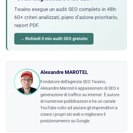
Twaino esegue un audit SEO completo in 48h:
60+ criteri analizzati, piano d'azione prioritario,
report PDF.
→ Richiedi il mio audit SEO gratuito
Alexandre MAROTEL
Fondatore dell'agenzia SEO Twaino,
Alexandre Marotel è appassionato di SEO e
generazione di traffico su internet. È autore
di numerose pubblicazioni e ha un canale
YouTube volto ad aiutare gli imprenditori a
creare i propri siti web e migliorare il
posizionamento su Google.