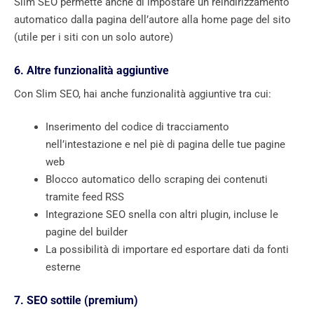
Slim SEO permette anche di impostare un reindirizzamento
automatico dalla pagina dell’autore alla home page del sito
(utile per i siti con un solo autore)
6. Altre funzionalità aggiuntive
Con Slim SEO, hai anche funzionalità aggiuntive tra cui:
Inserimento del codice di tracciamento
nell’intestazione e nel piè di pagina delle tue pagine
web
Blocco automatico dello scraping dei contenuti
tramite feed RSS
Integrazione SEO snella con altri plugin, incluse le
pagine del builder
La possibilità di importare ed esportare dati da fonti
esterne
7. SEO sottile (premium)