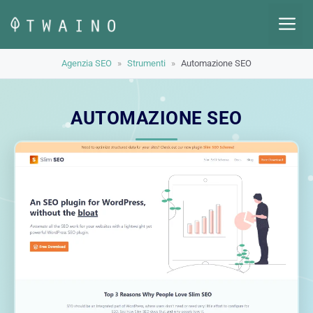
Vai
M
al
contenuto
Agenzia SEO
»
Strumenti
»
Automazione SEO
AUTOMAZIONE SEO