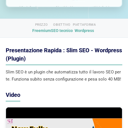
PREZZO
OBIETTIVO
PIATTAFORMA
Freemium
SEO tecnico
Wordpress
Presentazione Rapida : Slim SEO - Wordpress
(Plugin)
Slim SEO è un plugin che automatizza tutto il lavoro SEO per
te. Funziona subito senza configurazione e pesa solo 40 MB!
Video