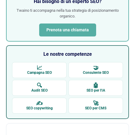
Hai bisogno di un esperto SEO?
Twaino ti accompagna nella tua strategia di posizionamento
organico.
Prenota una chiamata
Le nostre competenze
📈
🤝
Campagna SEO
Consulente SEO
🔍
🤖
Audit SEO
SEO per l'IA
✍
🚀
SEO copywriting
SEO per CMS