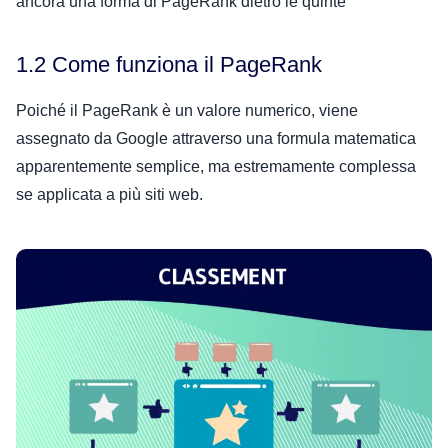
ancora una forma di PageRank dietro le quinte
1.2 Come funziona il PageRank
Poiché il PageRank è un valore numerico, viene
assegnato da Google attraverso una formula matematica
apparentemente semplice, ma estremamente complessa
se applicata a più siti web.