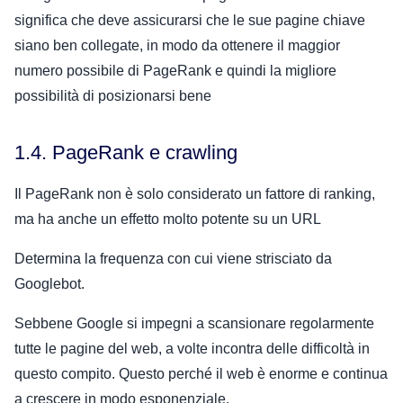
significa che deve assicurarsi che le sue pagine chiave
siano ben collegate, in modo da ottenere il maggior
numero possibile di PageRank e quindi la migliore
possibilità di posizionarsi bene
1.4. PageRank e crawling
Il PageRank non è solo considerato un fattore di ranking,
ma ha anche un effetto molto potente su un URL
Determina la frequenza con cui viene strisciato da
Googlebot.
Sebbene Google si impegni a scansionare regolarmente
tutte le pagine del web, a volte incontra delle difficoltà in
questo compito. Questo perché il web è enorme e continua
a crescere in modo esponenziale.