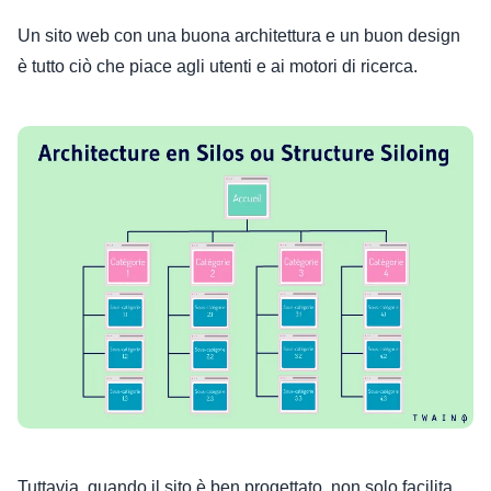
Un sito web con una buona architettura e un buon design
è tutto ciò che piace agli utenti e ai motori di ricerca.
Tuttavia, quando il sito è ben progettato, non solo facilita