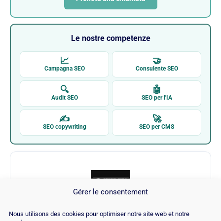
Le nostre competenze
📈
🤝
Campagna SEO
Consulente SEO
🔍
🤖
Audit SEO
SEO per l'IA
✍
🚀
SEO copywriting
SEO per CMS
Gérer le consentement
Nous utilisons des cookies pour optimiser notre site web et notre
Internet Marketing Ninjas