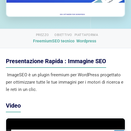
PREZZO
OBIETTIVO
PIATTAFORMA
Freemium
SEO tecnico
Wordpress
Presentazione Rapida : Immagine SEO
ImageSEO è un plugin freemium per WordPress progettato
per ottimizzare tutte le tue immagini per i motori di ricerca e
le reti in un clic.
Video