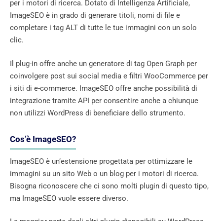
per i motori di ricerca. Dotato di Intelligenza Artificiale,
ImageSEO è in grado di generare titoli, nomi di file e
completare i tag ALT di tutte le tue immagini con un solo
clic.
Il plug-in offre anche un generatore di tag Open Graph per
coinvolgere post sui social media e filtri WooCommerce per
i siti di e-commerce. ImageSEO offre anche possibilità di
integrazione tramite API per consentire anche a chiunque
non utilizzi WordPress di beneficiare dello strumento.
Cos’è ImageSEO?
ImageSEO è un’estensione progettata per ottimizzare le
immagini su un sito Web o un blog per i motori di ricerca.
Bisogna riconoscere che ci sono molti plugin di questo tipo,
ma ImageSEO vuole essere diverso.