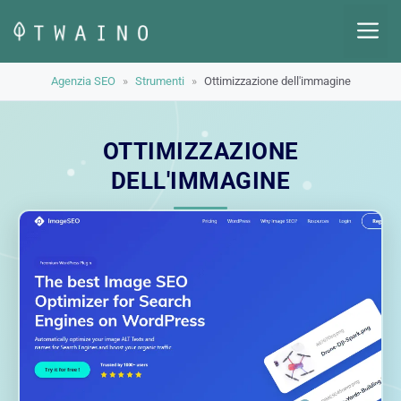
Vai
M
al
contenuto
Agenzia SEO
»
Strumenti
»
Ottimizzazione dell'immagine
OTTIMIZZAZIONE
DELL'IMMAGINE