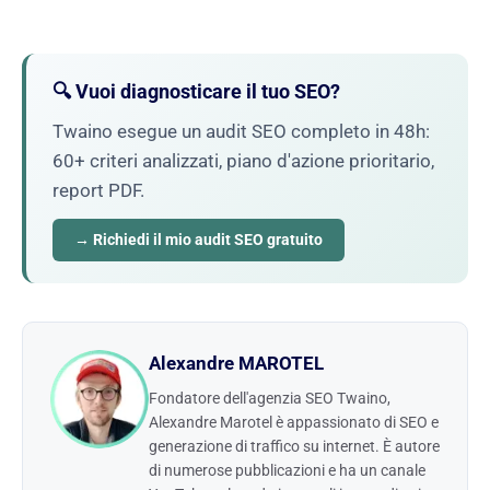
🔍 Vuoi diagnosticare il tuo SEO?
Twaino esegue un audit SEO completo in 48h:
60+ criteri analizzati, piano d'azione prioritario,
report PDF.
→ Richiedi il mio audit SEO gratuito
Alexandre MAROTEL
Fondatore dell'agenzia SEO Twaino,
Alexandre Marotel è appassionato di SEO e
generazione di traffico su internet. È autore
di numerose pubblicazioni e ha un canale