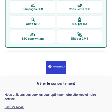
📈
🤝
Campagna SEO
Consulente SEO
🔍
🤖
Audit SEO
SEO per l'IA
✍
🚀
SEO copywriting
SEO per CMS
Gérer le consentement
Immagine SEO
Nous utilisons des cookies pour optimiser notre site web et notre
service.
Visita Immagine SEO →
Gestisci servizi