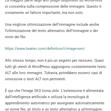
La maggior parte degli altri plugin disponibili su WordPress
si concentra sulla compressione delle immagini. Questo è
ovviamente un fattore importante, ma non solo.
Una migliore ottimizzazione dell’immagine include anche
l’ottimizzazione del testo alternativo dell’immagine e dei
nomi dei file.
https://www.twaino.com/definition/i/image-seo/
Allo stesso tempo, non è più un segreto per nessuno. Quasi
tutti gli utenti di WordPress aggiungono costantemente testo
ALT alle loro immagini. Tuttavia, potrebbero esserci casi di
omissione o testi ALT non pertinenti.
È qui che l’Image SEO torna utile. L’estensione è alimentata
dall’intelligenza artificiale e utilizza la tecnologia di
apprendimento automatico per assegnare automaticamente
un nome file, un titolo e un testo alternativo a un’immagine.