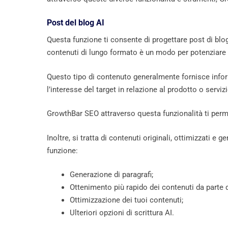
Post del blog AI
Questa funzione ti consente di progettare post di blog
contenuti di lungo formato è un modo per potenziare il
Questo tipo di contenuto generalmente fornisce inform
l’interesse del target in relazione al prodotto o serviz
GrowthBar SEO attraverso questa funzionalità ti perme
Inoltre, si tratta di contenuti originali, ottimizzati e 
funzione:
Generazione di paragrafi;
Ottenimento più rapido dei contenuti da parte del
Ottimizzazione dei tuoi contenuti;
Ulteriori opzioni di scrittura AI.