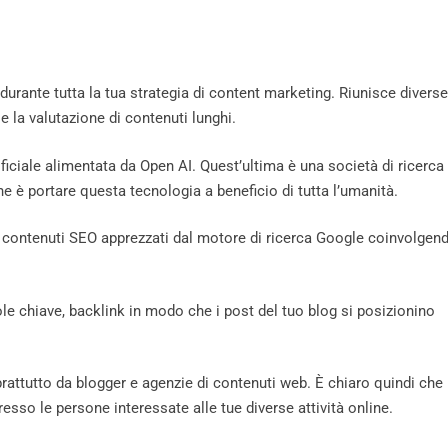
rante tutta la tua strategia di content marketing. Riunisce diverse
e la valutazione di contenuti lunghi.
tificiale alimentata da Open AI. Quest’ultima è una società di ricerca
e è portare questa tecnologia a beneficio di tutta l’umanità.
contenuti SEO apprezzati dal motore di ricerca Google coinvolgen
ole chiave, backlink in modo che i post del tuo blog si posizionino
attutto da blogger e agenzie di contenuti web. È chiaro quindi che 
resso le persone interessate alle tue diverse attività online.