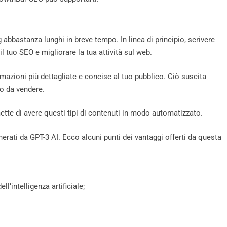
 abbastanza lunghi in breve tempo. In linea di principio, scrivere
 tuo SEO e migliorare la tua attività sul web.
azioni più dettagliate e concise al tuo pubblico. Ciò suscita
io da vendere.
tte di avere questi tipi di contenuti in modo automatizzato.
generati da GPT-3 AI. Ecco alcuni punti dei vantaggi offerti da questa
l’intelligenza artificiale;