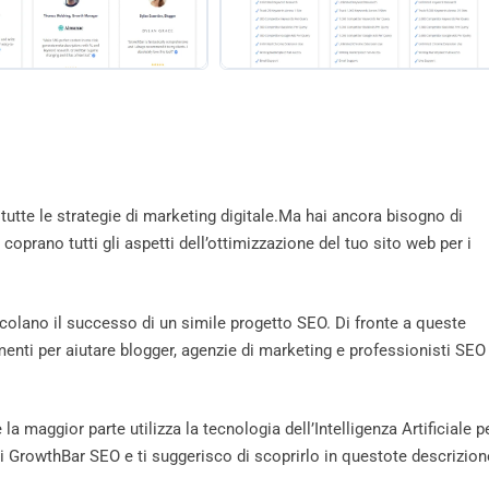
tutte le strategie di marketing digitale.Ma hai ancora bisogno di
prano tutti gli aspetti dell’ottimizzazione del tuo sito web per i
acolano il successo di un simile progetto SEO. Di fronte a queste
menti per aiutare blogger, agenzie di marketing e professionisti SEO
 maggior parte utilizza la tecnologia dell’Intelligenza Artificiale p
di GrowthBar SEO e ti suggerisco di scoprirlo in questote descrizion