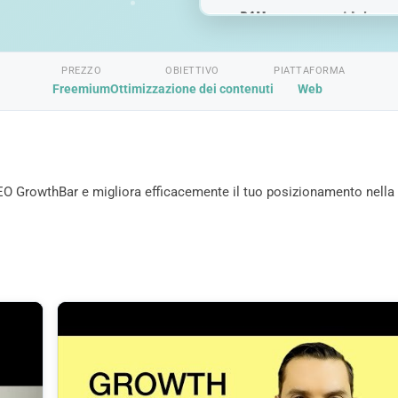
PREZZO
OBIETTIVO
PIATTAFORMA
Freemium
Ottimizzazione dei contenuti
Web
 SEO GrowthBar e migliora efficacemente il tuo posizionamento nella