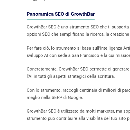
Panoramica SEO di GrowthBar
GrowthBar SEO è uno strumento SEO che ti supporta du
opzioni SEO che semplificano la ricerca, la creazione 
Per fare ciò, lo strumento si basa sull’Intelligenza Ar
sviluppo AI con sede a San Francisco e la cui mission
Concretamente, GrowthBar SEO permette di generare 
l’AI in tutti gli aspetti strategici della scrittura.
Con lo strumento, raccogli centinaia di milioni di par
meglio nella SERP di Google.
GrowthBar SEO è utilizzato da molti marketer, ma sopr
strumento può contribuire alla visibilità del tuo sito p