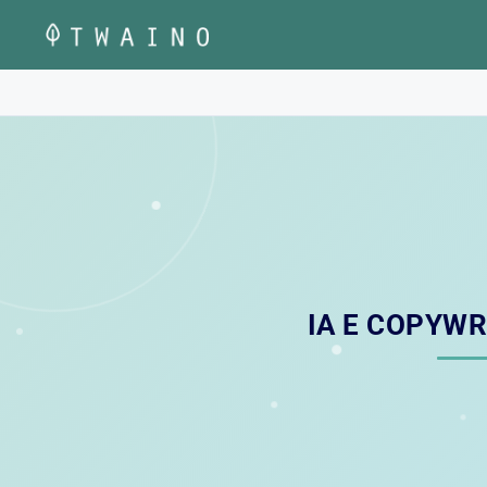
Vai
al
contenuto
IA E COPYWR