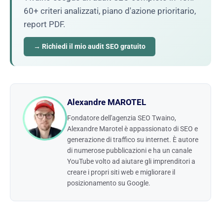
60+ criteri analizzati, piano d'azione prioritario,
report PDF.
→ Richiedi il mio audit SEO gratuito
Alexandre MAROTEL
Fondatore dell'agenzia SEO Twaino,
Alexandre Marotel è appassionato di SEO e
generazione di traffico su internet. È autore
di numerose pubblicazioni e ha un canale
YouTube volto ad aiutare gli imprenditori a
creare i propri siti web e migliorare il
posizionamento su Google.