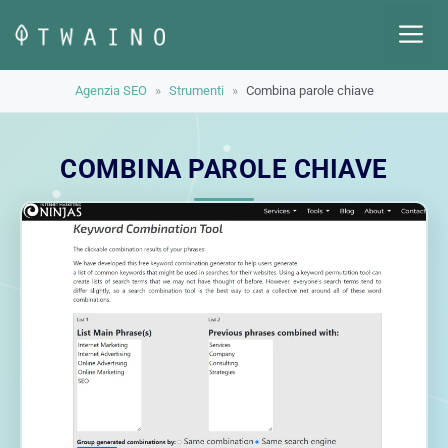
Vai
M
al
contenuto
Agenzia SEO
»
Strumenti
»
Combina parole chiave
COMBINA PAROLE CHIAVE