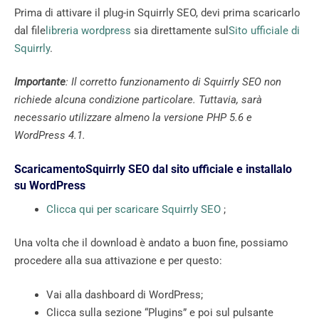
Prima di attivare il plug-in Squirrly SEO, devi prima scaricarlo
dal file
libreria wordpress
sia direttamente sul
Sito ufficiale di
Squirrly
.
Importante
: Il corretto funzionamento di Squirrly SEO non
richiede alcuna condizione particolare. Tuttavia, sarà
necessario utilizzare almeno la versione PHP 5.6 e
WordPress 4.1.
ScaricamentoSquirrly SEO dal sito ufficiale e installalo
su WordPress
Clicca qui per scaricare Squirrly SEO
;
Una volta che il download è andato a buon fine, possiamo
procedere alla sua attivazione e per questo:
Vai alla dashboard di WordPress;
Clicca sulla sezione “Plugins” e poi sul pulsante