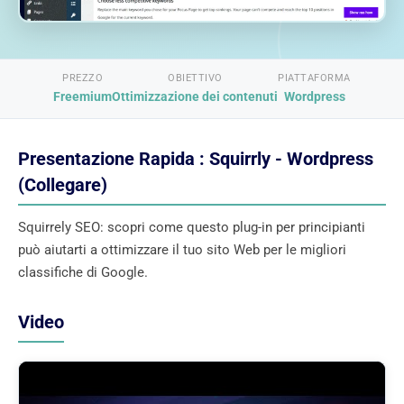
PREZZO
OBIETTIVO
PIATTAFORMA
Freemium
Ottimizzazione dei contenuti
Wordpress
Presentazione Rapida : Squirrly - Wordpress
(Collegare)
Squirrely SEO: scopri come questo plug-in per principianti
può aiutarti a ottimizzare il tuo sito Web per le migliori
classifiche di Google.
Video