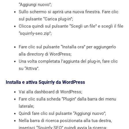
“Aggiungi nuovo”;
Sullo schermo si aprirà una nuova finestra. Fare clic
sul pulsante “Carica plug-in”;
Clicca quindi sul pulsante “Scegli un file” e scegli il file
“squirrly-seo.zip”;
Fare clic sul pulsante “Installa ora” per aggiungerlo
alla directory di WordPress;
Una volta completata l’aggiunta del plug-in, fare clic
su “Attiva”.
Installa e attiva Squirrly da WordPress
Vai alla dashboard di WordPress;
Fare clic sulla scheda “Plugin” dalla barra dei menu
laterale;
Quindi fare clic sul pulsante “Aggiungi nuovo”;
Nella barra di ricerca posizionata alla tua destra,
inserisci “Squirrly SEO” quindi avvia la ricerca;