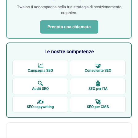
Twaino ti accompagna nella tua strategia di posizionamento
organico.
Prenota una chiamata
Le nostre competenze
📈
🤝
Campagna SEO
Consulente SEO
🔍
🤖
Audit SEO
SEO per l'IA
✍
🚀
SEO copywriting
SEO per CMS