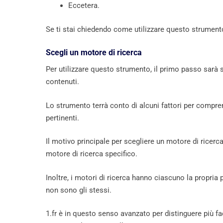
Eccetera.
Se ti stai chiedendo come utilizzare questo strumen
Scegli un motore di ricerca
Per utilizzare questo strumento, il primo passo sarà sc
contenuti.
Lo strumento terrà conto di alcuni fattori per comprend
pertinenti.
Il motivo principale per scegliere un motore di ricerca 
motore di ricerca specifico.
Inoltre, i motori di ricerca hanno ciascuno la propria p
non sono gli stessi.
1.fr è in questo senso avanzato per distinguere più f