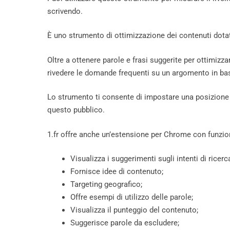
scrivendo.
È uno strumento di ottimizzazione dei contenuti dotat
Oltre a ottenere parole e frasi suggerite per ottimizz
rivedere le domande frequenti su un argomento in base
Lo strumento ti consente di impostare una posizione s
questo pubblico.
1.fr offre anche un’estensione per Chrome con funzion
Visualizza i suggerimenti sugli intenti di ricerc
Fornisce idee di contenuto;
Targeting geografico;
Offre esempi di utilizzo delle parole;
Visualizza il punteggio del contenuto;
Suggerisce parole da escludere;