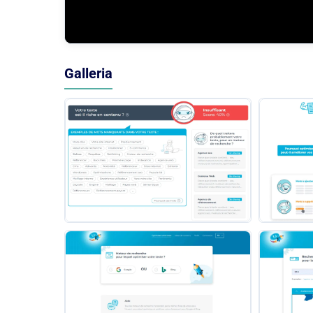
Galleria