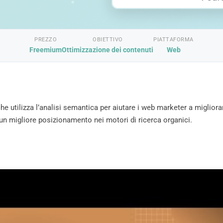
PREZZO
OBIETTIVO
PIATTAFORMA
Freemium
Ottimizzazione dei contenuti
Web
he utilizza l’analisi semantica per aiutare i web marketer a migliora
r un migliore posizionamento nei motori di ricerca organici.