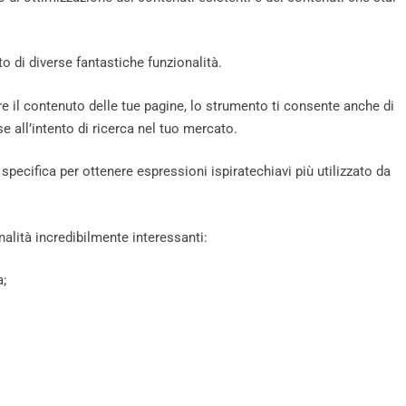
o di diverse fantastiche funzionalità.
are il contenuto delle tue pagine, lo strumento ti consente anche di
 all’intento di ricerca nel tuo mercato.
pecifica per ottenere espressioni ispiratechiavi più utilizzato da
alità incredibilmente interessanti:
a;