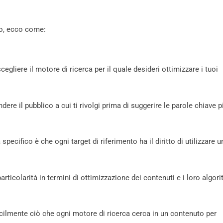
to, ecco come:
egliere il motore di ricerca per il quale desideri ottimizzare i tuoi
ere il pubblico a cui ti rivolgi prima di suggerire le parole chiave p
specifico è che ogni target di riferimento ha il diritto di utilizzare u
articolarità in termini di ottimizzazione dei contenuti e i loro algori
acilmente ciò che ogni motore di ricerca cerca in un contenuto per