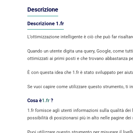
Descrizione
Descrizione 1.fr
L’ottimizzazione intelligente è ciò che può far risaltar
Quando un utente digita una query, Google, come tutti g
ottimizzati ai primi posti e che trovano abbastanza pe
È con questa idea che 1.fr è stato sviluppato per aiut
Se vuoi capire come utilizzare questo strumento, ti i
Cosa è
1.fr
?
1.fr fornisce agli utenti informazioni sulla qualità dei
possibilità di posizionarsi più in alto nelle pagine dei 
Puoi utilizzare questo strumento per misurare il livell