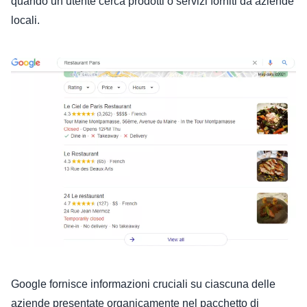
quando un utente cerca prodotti o servizi forniti da aziende
locali.
Google fornisce informazioni cruciali su ciascuna delle
aziende presentate organicamente nel pacchetto di