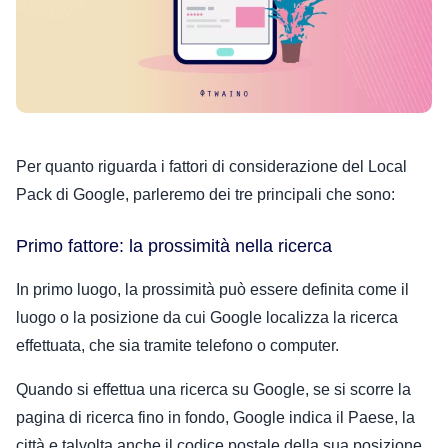
Per quanto riguarda i fattori di considerazione del Local
Pack di Google, parleremo dei tre principali che sono:
Primo fattore: la prossimità nella ricerca
In primo luogo, la prossimità può essere definita come il
luogo o la posizione da cui Google localizza la ricerca
effettuata, che sia tramite telefono o computer.
Quando si effettua una ricerca su Google, se si scorre la
pagina di ricerca fino in fondo, Google indica il Paese, la
città e talvolta anche il codice postale della sua posizione.