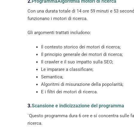
2.
ProgrammaAlgoritmia motori di ricerca
Con una durata totale di 14 ore 59 minuti e 53 secondi
funzionano i motori di ricerca.
Gli argomenti trattati includono:
Il contesto storico dei motori di ricerca;
Il principio generale dei motori di ricerca;
Il crawler e il suo impatto sulla SEO;
Le imparare a classificare;
Semantica;
Algoritmi di misurazione della popolarità;
E i filtri dei motori di ricerca.
3.
Scansione e indicizzazione del programma
`Questo programma dura 6 ore e si concentra sulle fas
ricerca.