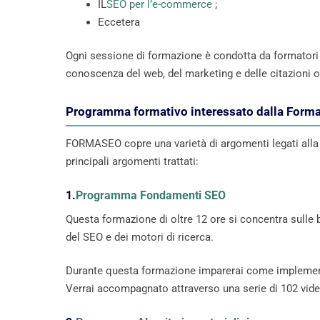
IL
SEO per l’e-commerce
;
Eccetera
Ogni sessione di formazione è condotta da formatori ri
conoscenza del web, del marketing e delle citazioni 
Programma formativo interessato dalla Form
FORMASEO copre una varietà di argomenti legati alla S
principali argomenti trattati:
1.
Programma Fondamenti SEO
Questa formazione di oltre 12 ore si concentra sulle b
del SEO e dei motori di ricerca.
Durante questa formazione imparerai come implementare
Verrai accompagnato attraverso una serie di 102 video