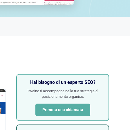
Hai bisogno di un esperto SEO?
Twaino ti accompagna nella tua strategia di
posizionamento organico.
Prenota una chiamata