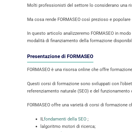
Molti professionisti del settore lo considerano una r
Ma cosa rende FORMASEO così prezioso e popolare d
In questo articolo analizzeremo FORMASEO in modo mol
modalità di finanziamento della formazione disponibil
Presentazione di FORMASEO
FORMASEO è una risorsa online che offre formazion
Questi corsi di formazione sono sviluppati con l’obiet
referenziamento naturale (SEO) e del funzionamento d
FORMASEO offre una varietà di corsi di formazione ch
IL
fondamenti della SEO
;
lalgoritmo motori di ricerca;