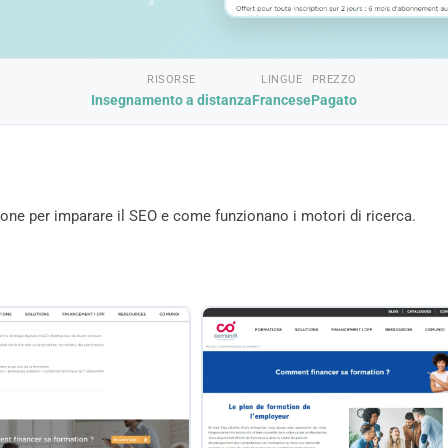
RISORSE
LINGUE
PREZZO
Insegnamento a distanza
Francese
Pagato
ne per imparare il SEO e come funzionano i motori di ricerca.