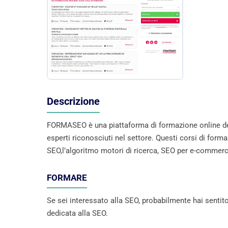
Descrizione
FORMASEO è una piattaforma di formazione online ded
esperti riconosciuti nel settore. Questi corsi di fo
SEO,l’algoritmo motori di ricerca, SEO per e-commerc
FORMARE
Se sei interessato alla SEO, probabilmente hai senti
dedicata alla SEO.