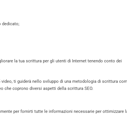
o dedicato;
rare la tua scrittura per gli utenti di Internet tenendo conto dei
video, ti guiderà nello sviluppo di una metodologia di scrittura co
eo che coprono diversi aspetti della scrittura SEO.
te per fornirti tutte le informazioni necessarie per ottimizzare l