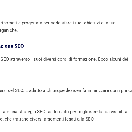
nomati e progettata per soddisfare i tuoi obiettivi e la tua
organiche.
azione SEO
EO attraverso i suoi diversi corsi di formazione. Ecco alcuni dei
asi del SEO. È adatto a chiunque desideri familiarizzare con i princi
 una strategia SEO sul tuo sito per migliorare la tua visibilità.
, che trattano diversi argomenti legati alla SEO.