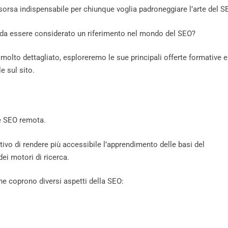
isorsa indispensabile per chiunque voglia padroneggiare l’arte del S
a essere considerato un riferimento nel mondo del SEO?
to dettagliato, esploreremo le sue principali offerte formative e
e sul sito.
e SEO remota.
tivo di rendere più accessibile l’apprendimento delle basi del
ei motori di ricerca.
e coprono diversi aspetti della SEO: