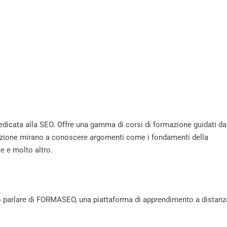
icata alla SEO. Offre una gamma di corsi di formazione guidati da
rmazione mirano a conoscere argomenti come i fondamenti della
e e molto altro.
to parlare di FORMASEO, una piattaforma di apprendimento a distanz