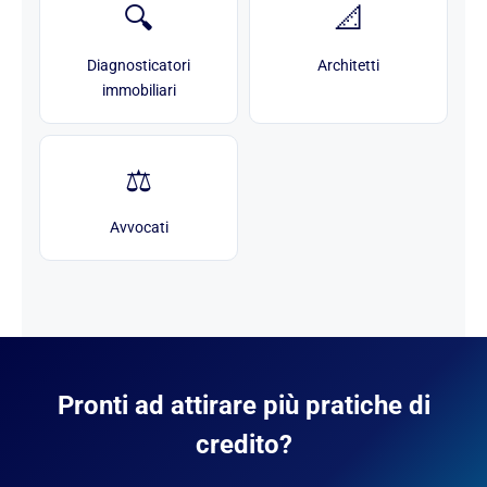
🔍
📐
Diagnosticatori
Architetti
immobiliari
⚖️
Avvocati
Pronti ad attirare più pratiche di
credito?