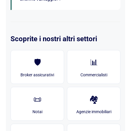
Scoprite i nostri altri settori
🛡️
📊
Broker assicurativi
Commercialisti
📜
🏘️
Notai
Agenzie immobiliari