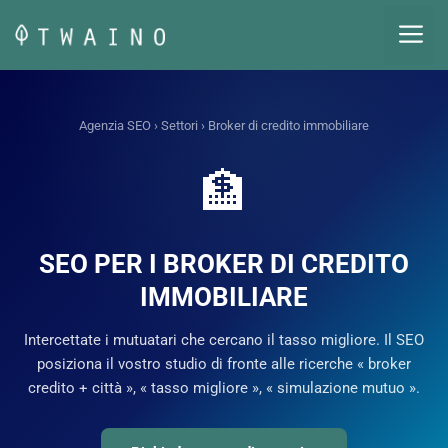
Vai
M
al
contenuto
Agenzia SEO
›
Settori
› Broker di credito immobiliare
🏦
SEO PER I BROKER DI CREDITO
IMMOBILIARE
Intercettate i mutuatari che cercano il tasso migliore. Il SEO
posiziona il vostro studio di fronte alle ricerche « broker
credito + città », « tasso migliore », « simulazione mutuo ».