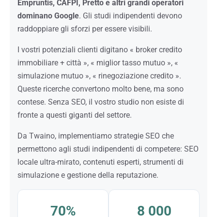
Empruntis, CAFPI, Pretto e altri grandi operatori
dominano Google
. Gli studi indipendenti devono
raddoppiare gli sforzi per essere visibili.
I vostri potenziali clienti digitano « broker credito
immobiliare + città », « miglior tasso mutuo », «
simulazione mutuo », « rinegoziazione credito ».
Queste ricerche convertono molto bene, ma sono
contese. Senza SEO, il vostro studio non esiste di
fronte a questi giganti del settore.
Da Twaino, implementiamo strategie SEO che
permettono agli studi indipendenti di competere: SEO
locale ultra-mirato, contenuti esperti, strumenti di
simulazione e gestione della reputazione.
70%
8 000