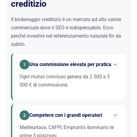
creditizio
Il brokeraggio creditizio è un mercato ad alto valore
commerciale dove il SEO è indispensabile. Ecco
perché investire nel referenziamento naturale fin da
subito.
Una commissione elevata per pratica
1
Ogni mutuo concluso genera da 2 500 a 5
000 € di commissione.
Con un tale valore per pratica, il SEO è il canale di
acquisizione più redditizio. Un solo nuovo cliente
Competere con i grandi operatori
acquisito tramite Google ripaga diversi mesi di
2
investimento.
Meilleurtaux, CAFPI, Empruntis dominano le
prime 3 posizioni.