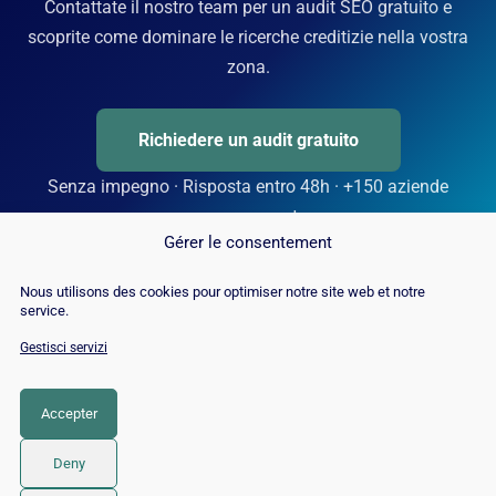
Contattate il nostro team per un audit SEO gratuito e
scoprite come dominare le ricerche creditizie nella vostra
zona.
Richiedere un audit gratuito
Senza impegno · Risposta entro 48h · +150 aziende
accompagnate
Gérer le consentement
Nous utilisons des cookies pour optimiser notre site web et notre
service.
Gestisci servizi
Accepter
Deny
© 2026 Twaino
• Creato con
GeneratePress