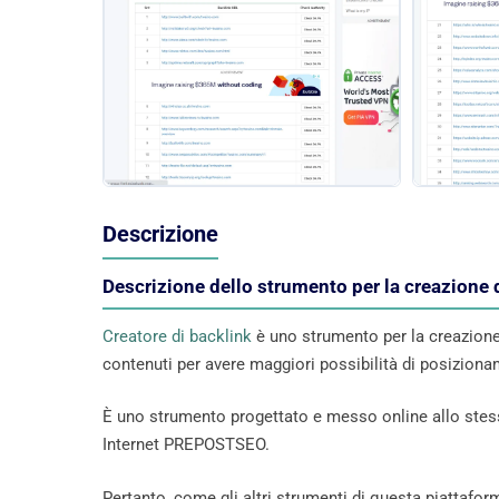
Descrizione
Descrizione dello strumento per la creazione 
Creatore di backlink
è uno strumento per la creazione 
contenuti per avere maggiori possibilità di posizion
È uno strumento progettato e messo online allo stesso
Internet PREPOSTSEO.
Pertanto, come gli altri strumenti di questa piattaform