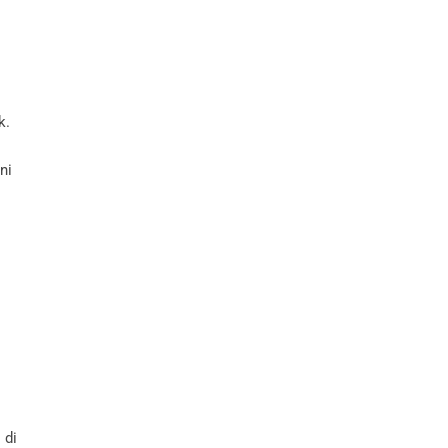
k.
ni
 di