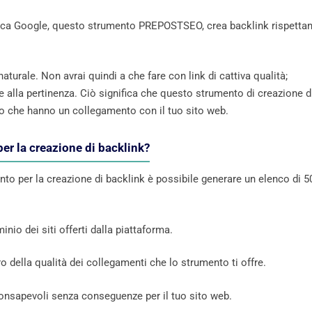
icerca Google, questo strumento PREPOSTSEO, crea backlink rispetta
turale. Non avrai quindi a che fare con link di cattiva qualità;
e alla pertinenza. Ciò significa che questo strumento di creazione d
loro che hanno un collegamento con il tuo sito web.
per la creazione di backlink?
ento per la creazione di backlink è possibile generare un elenco di 5
inio dei siti offerti dalla piattaforma.
della qualità dei collegamenti che lo strumento ti offre.
 consapevoli senza conseguenze per il tuo sito web.