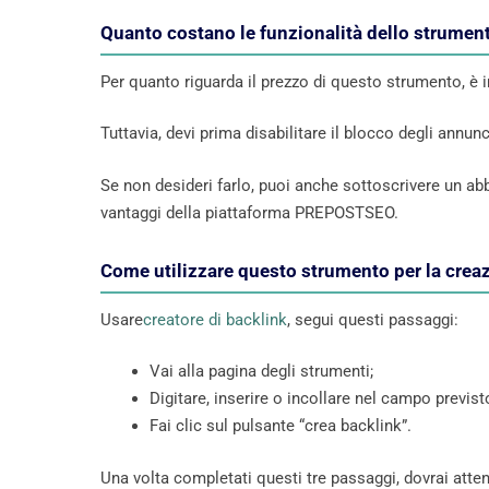
Quanto costano le funzionalità dello strument
Per quanto riguarda il prezzo di questo strumento, è 
Tuttavia, devi prima disabilitare il blocco degli annu
Se non desideri farlo, puoi anche sottoscrivere un 
vantaggi della piattaforma PREPOSTSEO.
Come utilizzare questo strumento per la creaz
Usare
creatore di backlink
, segui questi passaggi:
Vai alla pagina degli strumenti;
Digitare, inserire o incollare nel campo previst
Fai clic sul pulsante “crea backlink”.
Una volta completati questi tre passaggi, dovrai att