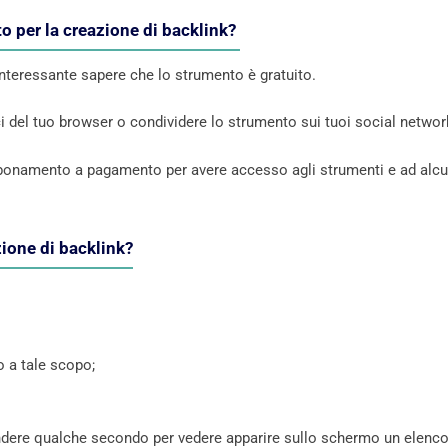
o per la creazione di backlink?
interessante sapere che lo strumento è gratuito.
nci del tuo browser o condividere lo strumento sui tuoi social networ
abbonamento a pagamento per avere accesso agli strumenti e ad alcu
ione di backlink?
o a tale scopo;
endere qualche secondo per vedere apparire sullo schermo un elenco