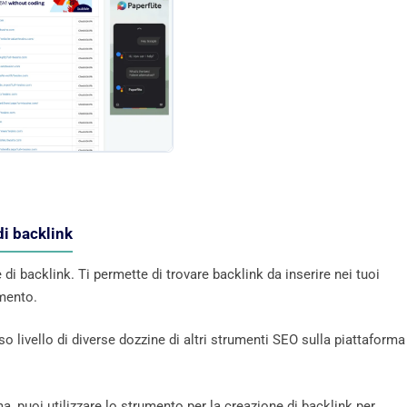
di backlink
di backlink. Ti permette di trovare backlink da inserire nei tuoi
amento.
 livello di diverse dozzine di altri strumenti SEO sulla piattaforma
a, puoi utilizzare lo strumento per la creazione di backlink per