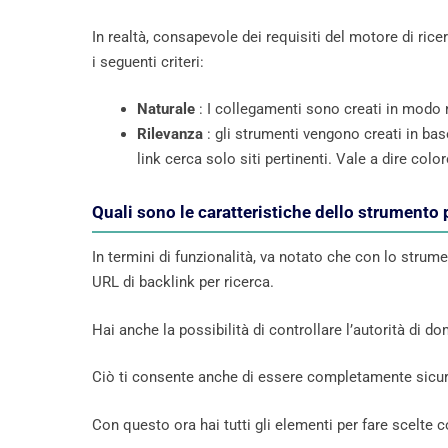
In realtà, consapevole dei requisiti del motore di r
i seguenti criteri:
Naturale
: I collegamenti sono creati in modo na
Rilevanza
: gli strumenti vengono creati in bas
link cerca solo siti pertinenti. Vale a dire co
Quali sono le caratteristiche dello strumento 
In termini di funzionalità, va notato che con lo strum
URL di backlink per ricerca.
Hai anche la possibilità di controllare l’autorità di dom
Ciò ti consente anche di essere completamente sicuro 
Con questo ora hai tutti gli elementi per fare scelte