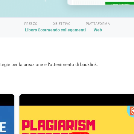
PREZZO
OBIETTIVO
PIATTAFORMA
Libero
Costruendo collegamenti
Web
ategie per la creazione e l’ottenimento di backlink.