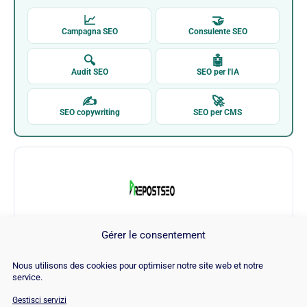
📈
🤝
Campagna SEO
Consulente SEO
🔍
🤖
Audit SEO
SEO per l'IA
✍
🚀
SEO copywriting
SEO per CMS
Gérer le consentement
Prepostseo
Nous utilisons des cookies pour optimiser notre site web et notre
service.
Visita Prepostseo →
Gestisci servizi