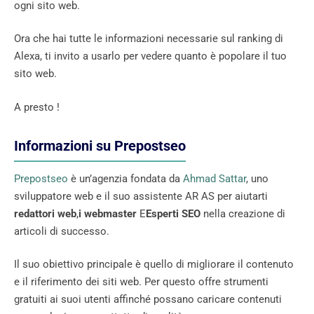
ogni sito web.
Ora che hai tutte le informazioni necessarie sul ranking di
Alexa, ti invito a usarlo per vedere quanto è popolare il tuo
sito web.
A presto !
Informazioni su Prepostseo
Prepostseo
è un’agenzia fondata da
Ahmad Sattar
, uno
sviluppatore web e il suo assistente AR AS per aiutarti
redattori web
,
i webmaster
E
Esperti SEO
nella creazione di
articoli di successo.
Il suo obiettivo principale è quello di migliorare il contenuto
e il riferimento dei siti web. Per questo offre strumenti
gratuiti ai suoi utenti affinché possano caricare contenuti