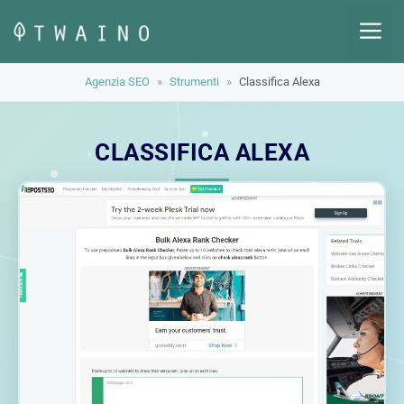
Vai
M
al
contenuto
Agenzia SEO
»
Strumenti
»
Classifica Alexa
CLASSIFICA ALEXA